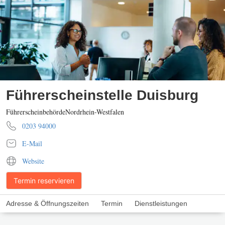
Führerscheinstelle Duisburg
Führerscheinbehörde
Nordrhein-Westfalen
0203 94000
E-Mail
Website
Termin reservieren
Adresse & Öffnungszeiten
Termin
Dienstleistungen