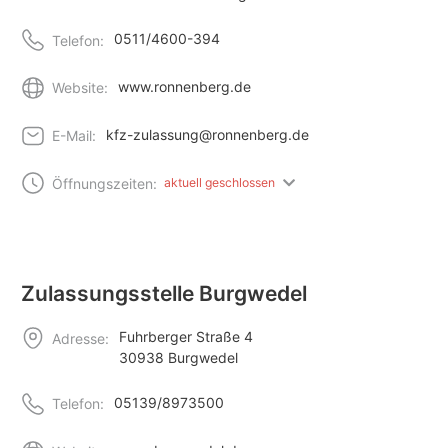
0511/4600-394
Telefon:
www.ronnenberg.de
Website:
kfz-zulassung@ronnenberg.de
E-Mail:
Öffnungszeiten:
aktuell geschlossen
Zulassungsstelle Burgwedel
Fuhrberger Straße 4
Adresse:
30938 Burgwedel
05139/8973500
Telefon: