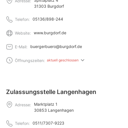
Spittaplatz 4
Adresse:
31303 Burgdorf
05136/898-244
Telefon:
www.burgdorf.de
Website:
buergerbuero@burgdorf.de
E-Mail:
Öffnungszeiten:
aktuell geschlossen
Zulassungsstelle Langenhagen
Marktplatz 1
Adresse:
30853 Langenhagen
0511/7307-9223
Telefon: