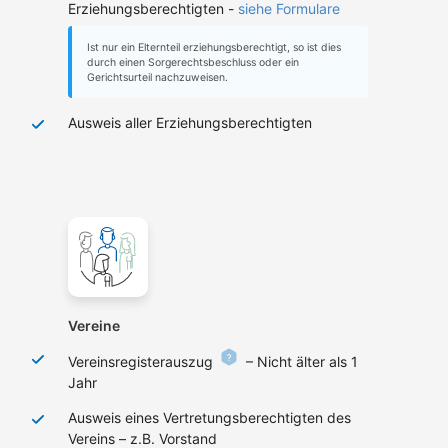
Erziehungsberechtigten -
siehe Formulare
Ist nur ein Elternteil erziehungsberechtigt, so ist dies
durch einen Sorgerechtsbeschluss oder ein
Gerichtsurteil nachzuweisen.
Ausweis aller Erziehungsberechtigten
Vereine
Vereinsregisterauszug
– Nicht älter als 1
Jahr
Ausweis eines Vertretungsberechtigten des
Vereins – z.B. Vorstand