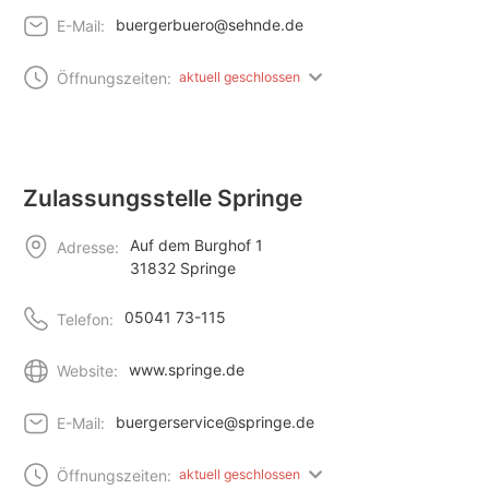
buergerbuero@sehnde.de
E-Mail:
Öffnungszeiten:
aktuell geschlossen
Zulassungsstelle Springe
Auf dem Burghof 1
Adresse:
31832 Springe
05041 73-115
Telefon:
www.springe.de
Website:
buergerservice@springe.de
E-Mail:
Öffnungszeiten:
aktuell geschlossen