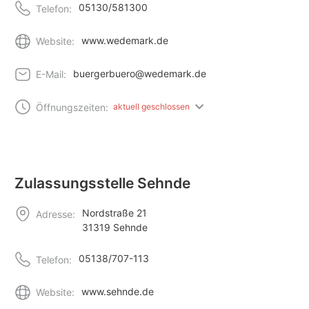
05130/581300
Telefon:
www.wedemark.de
Website:
buergerbuero@wedemark.de
E-Mail:
Öffnungszeiten:
aktuell geschlossen
Zulassungsstelle Sehnde
Nordstraße 21
Adresse:
31319 Sehnde
05138/707-113
Telefon:
www.sehnde.de
Website: