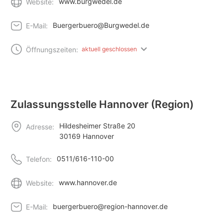
www.burgwedel.de
Website:
Buergerbuero@Burgwedel.de
E-Mail:
Öffnungszeiten:
aktuell geschlossen
Zulassungsstelle Hannover (Region)
Hildesheimer Straße 20
Adresse:
30169 Hannover
0511/616-110-00
Telefon:
www.hannover.de
Website:
buergerbuero@region-hannover.de
E-Mail: