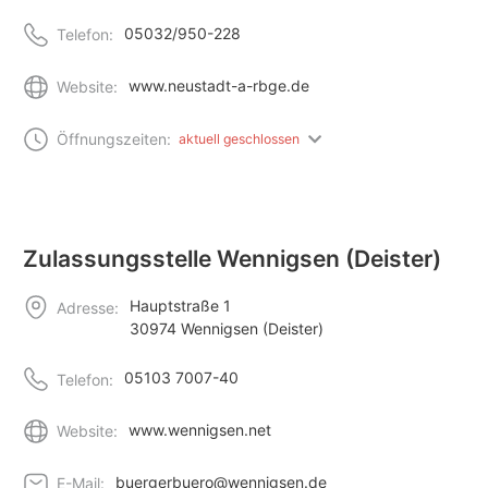
05032/950-228
Telefon:
www.neustadt-a-rbge.de
Website:
Öffnungszeiten:
aktuell geschlossen
Zulassungsstelle Wennigsen (Deister)
Hauptstraße 1
Adresse:
30974 Wennigsen (Deister)
05103 7007-40
Telefon:
www.wennigsen.net
Website:
buergerbuero@wennigsen.de
E-Mail: