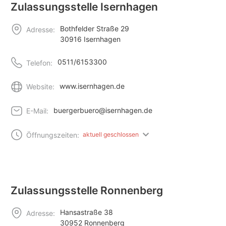
Zulassungsstelle Isernhagen
Bothfelder Straße 29
Adresse:
30916 Isernhagen
0511/6153300
Telefon:
www.isernhagen.de
Website:
buergerbuero@isernhagen.de
E-Mail:
Öffnungszeiten:
aktuell geschlossen
Zulassungsstelle Ronnenberg
Hansastraße 38
Adresse:
30952 Ronnenberg