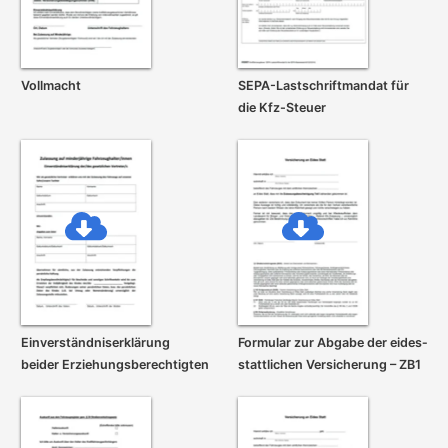
Vollmacht
SEPA-Lastschrift­mandat für
die Kfz-Steuer
Einverständnis­erklärung
Formular zur Abgabe der eides­
beider Erziehungs­berechtigten
stattlichen Versicherung – ZB1