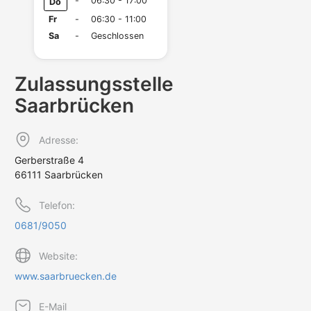
-
06:30 - 17:00
Do
Fr
-
06:30 - 11:00
Sa
-
Geschlossen
Zulassungs­stelle
Saarbrücken
Adresse:
Gerberstraße 4
66111 Saarbrücken
Telefon:
0681/9050
Website:
www.saarbruecken.de
E-Mail