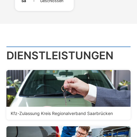
Sa
-
Geschlossen
DIENST­LEISTUNGEN
Kfz-Zulassung Kreis Regionalverband Saarbrücken