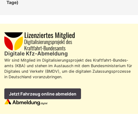
Tage)
Digitale Kfz-Abmeldung
Wir sind Mitglied im Digitalisierungs­projekt des Kraft­fahrt-Bundes­
amts (KBA) und stehen im Aus­tausch mit dem Bundes­ministerium für
Digitales und Verkehr (BMDV), um die digitalen Zulassungs­prozesse
in Deutschland voran­zubringen.
Jetzt Fahrzeug online abmelden