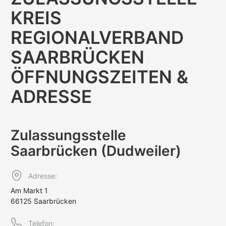
KREIS
REGIONALVERBAND
SAARBRÜCKEN
ÖFFNUNGS­ZEITEN &
ADRESSE
Zulassungs­stelle
Saarbrücken (Dudweiler)
Adresse:
Am Markt 1
66125 Saarbrücken
Telefon: