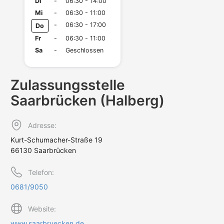
Di
-
06:30 - 14:00
Mi
-
06:30 - 11:00
-
06:30 - 17:00
Do
Fr
-
06:30 - 11:00
Sa
-
Geschlossen
Zulassungs­stelle
Saarbrücken (Halberg)
Adresse:
Kurt-Schumacher-Straße 19
66130 Saarbrücken
Telefon:
0681/9050
Website:
www.saarbruecken.de