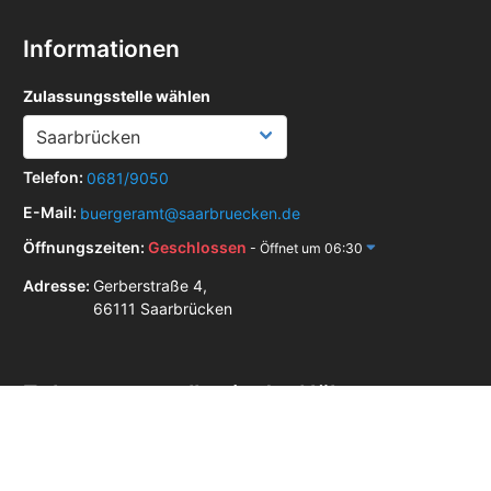
Informationen
Zulassungsstelle wählen
Telefon:
0681/9050
E-Mail:
buergeramt@saarbruecken.de
Öffnungszeiten:
Geschlossen
- Öffnet um 06:30
Adresse:
Gerberstraße 4,
66111 Saarbrücken
Zulassungsstellen in der Nähe
Zulassungsstelle Neunkirchen
Zulassungsstelle Saarlouis