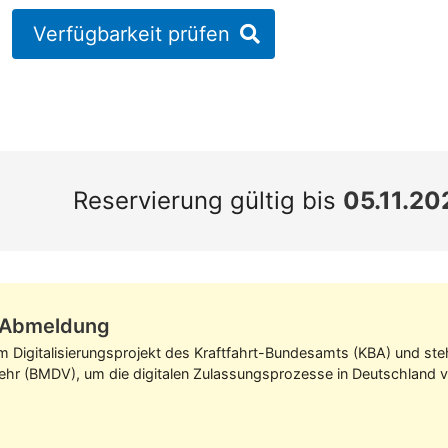
Verfügbarkeit prüfen
Reservierung gültig bis
05.11.20
z-Abmeldung
im Digitalisierungs­projekt des Kraft­fahrt-Bundes­amts (KBA) und s
kehr (BMDV), um die digitalen Zulassungs­prozesse in Deutschland v