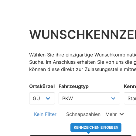
WUNSCH­KENNZE
Wählen Sie ihre einzigartige Wunschkombinati
Suche. Im Anschluss erhalten Sie von uns die
können diese direkt zur Zulassungsstelle mit
Ortskürzel
Fahrzeugtyp
Kenn
Kein Filter
Schnapszahlen
Mehr
KENNZEICHEN EINGEBEN