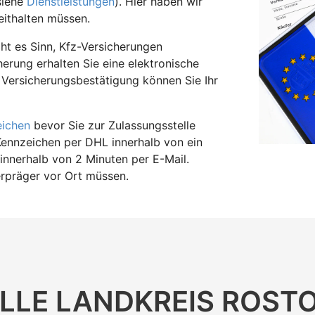
siehe
Dienstleistungen
). Hier haben wir
ithalten müssen.
t es Sinn, Kfz-Versicherungen
herung erhalten Sie eine elektronische
 Versicherungsbestätigung können Sie Ihr
eichen
bevor Sie zur Zulassungsstelle
Kennzeichen per DHL innerhalb von ein
innerhalb von 2 Minuten per E-Mail.
erpräger vor Ort müssen.
LLE LANDKREIS ROST