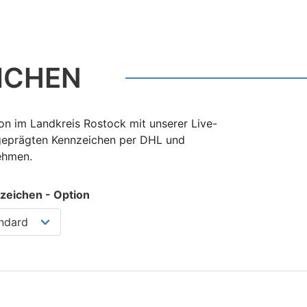
ICHEN
on im Landkreis Rostock mit unserer Live-
 geprägten Kennzeichen per DHL und
nehmen.
zeichen - Option