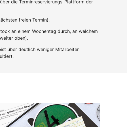
über die Terminreservierungs-Plattform der
ächsten freien Termin).
ostock an einem Wochentag durch, an welchem
 weiter oben).
st über deutlich weniger Mitarbeiter
ltiert.