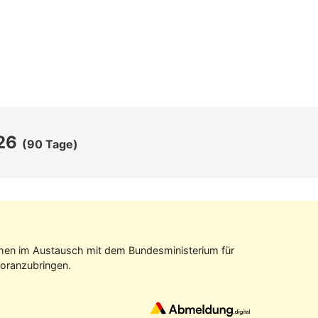
26
(90 Tage)
tehen im Aus­tausch mit dem Bundes­ministerium für
oran­zubringen.