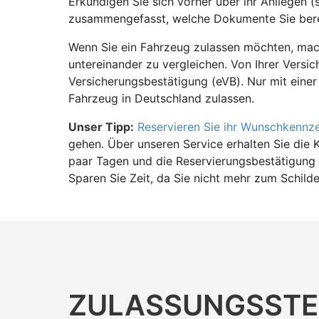
Erkundigen Sie sich vorher über ihr Anliegen (
zusammengefasst, welche Dokumente Sie bere
Wenn Sie ein Fahrzeug zulassen möchten, mach
untereinander zu vergleichen. Von Ihrer Versic
Versicherungsbestätigung (eVB). Nur mit einer
Fahrzeug in Deutschland zulassen.
Unser Tipp:
Reservieren Sie ihr Wunschkennz
gehen. Über unseren Service erhalten Sie die 
paar Tagen und die Reservierungsbestätigung 
Sparen Sie Zeit, da Sie nicht mehr zum Schild
ZULASSUNGS­STE