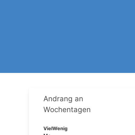
Andrang an
Wochentagen
Viel
Wenig