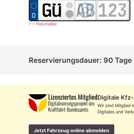
? = Platzhalter
Reservierungsdauer: 90 Tage
Digitale Kf
Wir sind Mitglied 
Digitales und Ver
Jetzt Fahrzeug online abmelden