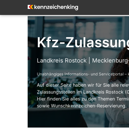
Kfz-Zulassun
Landkreis Rostock | Mecklenbur
Unabhängiges Informations- und Serviceportal – 
Auf dieser Seite haben wir für Sie alle re
Zulassungsstellen im Landkreis Rostock 
Hier finden Sie alles zu den Themen Termi
sowie Wunschkennzeichen-Reservierung.