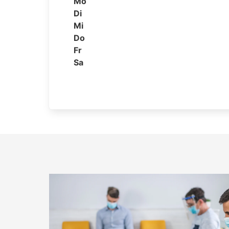
Mo
Di
Mi
Do
Fr
Sa