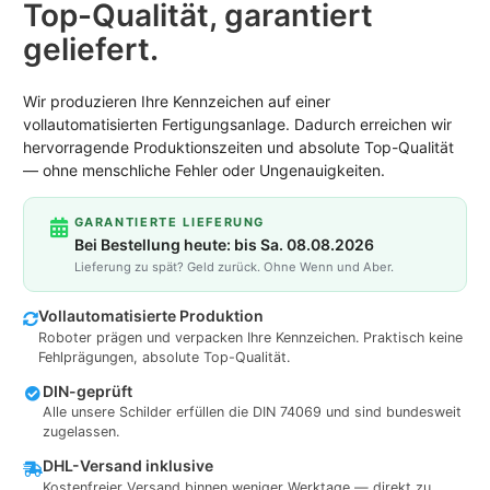
Top-Qualität, garantiert
geliefert.
Wir produzieren Ihre Kennzeichen auf einer
vollautomatisierten Fertigungsanlage. Dadurch erreichen wir
hervorragende Produktionszeiten und absolute Top-Qualität
— ohne menschliche Fehler oder Ungenauigkeiten.
GARANTIERTE LIEFERUNG
Bei Bestellung heute: bis Sa. 08.08.2026
Lieferung zu spät? Geld zurück. Ohne Wenn und Aber.
Vollautomatisierte Produktion
Roboter prägen und verpacken Ihre Kennzeichen. Praktisch keine
Fehlprägungen, absolute Top-Qualität.
DIN-geprüft
Alle unsere Schilder erfüllen die DIN 74069 und sind bundesweit
zugelassen.
DHL-Versand inklusive
Kostenfreier Versand binnen weniger Werktage — direkt zu