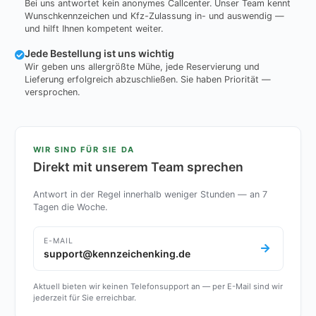
Bei uns antwortet kein anonymes Callcenter. Unser Team kennt
Wunschkennzeichen und Kfz-Zulassung in- und auswendig —
und hilft Ihnen kompetent weiter.
Jede Bestellung ist uns wichtig
Wir geben uns allergrößte Mühe, jede Reservierung und
Lieferung erfolgreich abzuschließen. Sie haben Priorität —
versprochen.
WIR SIND FÜR SIE DA
Direkt mit unserem Team sprechen
Antwort in der Regel innerhalb weniger Stunden — an 7
Tagen die Woche.
E-MAIL
support@kennzeichenking.de
Aktuell bieten wir keinen Telefonsupport an — per E-Mail sind wir
jederzeit für Sie erreichbar.