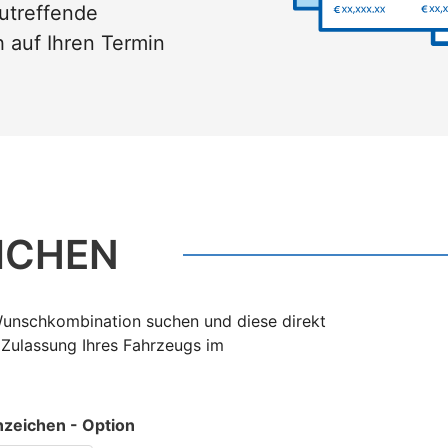
utreffende
 auf Ihren Termin
ICHEN
 Wunschkombination suchen und diese direkt
r Zulassung Ihres Fahrzeugs im
zeichen - Option