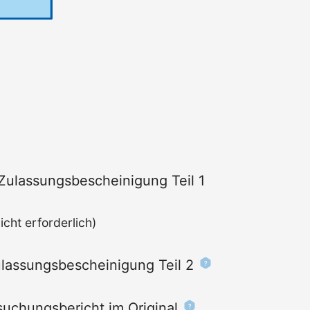
Zulassungs­bescheinigung Teil 1
cht erforderlich)
lassungs­bescheinigung Teil 2
uchungs­bericht im Original