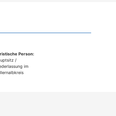
ristische Person:
uptsitz /
ederlassung im
llernalbkreis