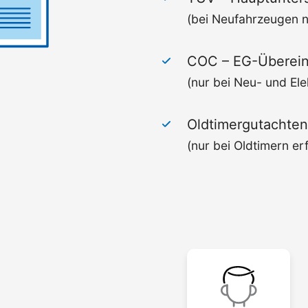
(bei Neufahrzeugen ni
COC –
EG-Überein
(nur bei Neu- und Ele
Oldtimergutachten
(nur bei Oldtimern erf