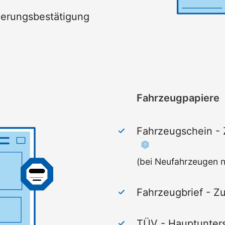
ierungsbestätigung
Fahrzeugpapiere
Fahrzeugschein - 
(bei Neufahrzeugen ni
Fahrzeugbrief - Zu
TÜV - Haupt­unters