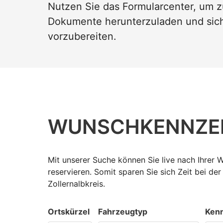
Nutzen Sie das Formularcenter, um z
Dokumente herunterzuladen und sich
vorzubereiten.
WUNSCH­KENNZE
Mit unserer Suche können Sie live nach Ihrer
reservieren. Somit sparen Sie sich Zeit bei de
Zollernalbkreis.
Ortskürzel
Fahrzeugtyp
Kenn