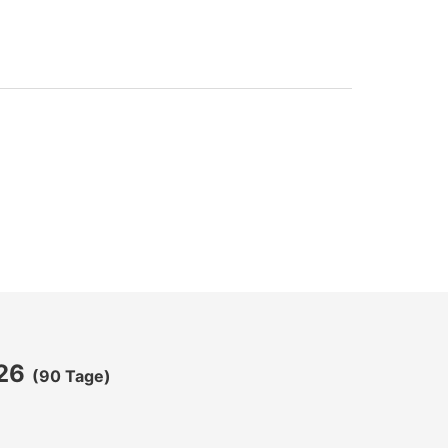
26
(90 Tage)