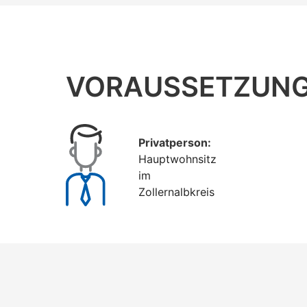
VORAUSSETZUN
Privatperson:
Hauptwohnsitz
im
Zollernalbkreis