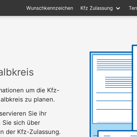
Wunschkennzeichen
Kfz Zulassung
Ter
lbkreis
rmationen um die Kfz-
albkreis zu planen.
servieren Sie ihr
Sie sich über
en der Kfz-Zulassung.