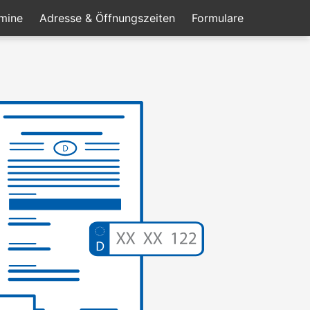
mine
Adresse & Öffnungszeiten
Formulare