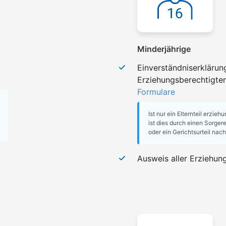
Minderjährige
Einverständniserklärun
Erziehungsberechtigte
Formulare
Ist nur ein Elternteil erzieh
ist dies durch einen Sorge
oder ein Gerichtsurteil nac
Ausweis aller Erziehun