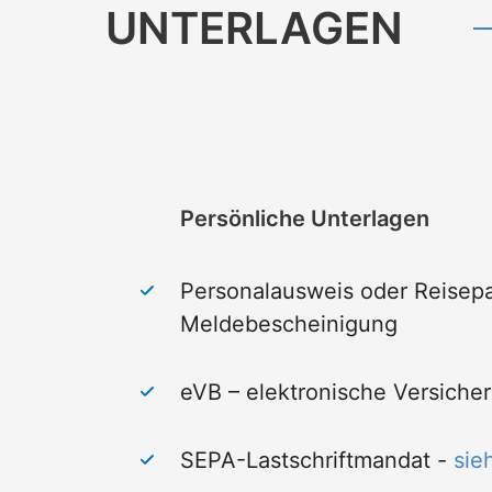
UNTERLAGEN
Persönliche Unterlagen
Personalausweis oder Reisepa
Meldebescheinigung
eVB – elektronische
Versiche
SEPA-Lastschriftmandat -
sie