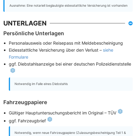
Ausnahme: Eine notariell beglaubigte eidesstattliche Versicherung ist vorhanden
UNTERLAGEN
Persönliche Unterlagen
Personalausweis oder Reisepass mit Meldebescheinigung
Eidesstattliche Versicherung über den Verlust –
siehe
Formulare
ggf. Diebstahlsanzeige bei einer deutschen Polizeidienststelle
Notwendig im Falle eines Diebstahls
Fahrzeugpapiere
Gültiger Hauptuntersuchungsbericht im Original – TÜV
ggf. Fahrzeugbrief
Notwendig, wenn neue Fahrzeugpapiere (Zulassungsbescheinigung Teil 1 &