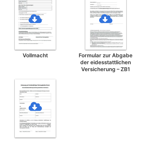
Vollmacht
Formular zur Abgabe
der eides­stattlichen
Versicherung – ZB1