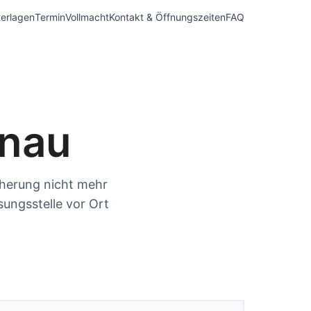
erlagen
Termin
Vollmacht
Kontakt & Öffnungszeiten
FAQ
enau
cherung nicht mehr
sungsstelle vor Ort