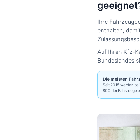
geeignet
Ihre Fahrzeugd
enthalten, dami
Zulassungsbesch
Auf Ihren Kfz-
Bundeslandes si
Die meisten Fahr
Seit 2015 werden be
80% der Fahrzeuge ei