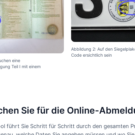
Abbildung 2: Auf den Siegelplak
Code ersichtlich sein
uchen eine
ung Teil I mit einem
chen Sie für die Online-Abmel
ol führt Sie Schritt für Schritt durch den gesamten P
genau, welche Daten Sie angeben müssen und wo Sie 