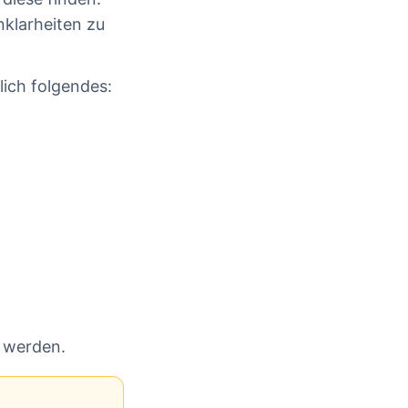
nklarheiten zu
lich folgendes:
 werden.