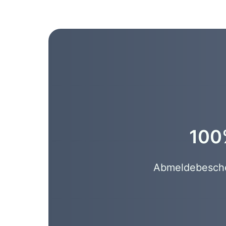
100%
Abmeldebeschei