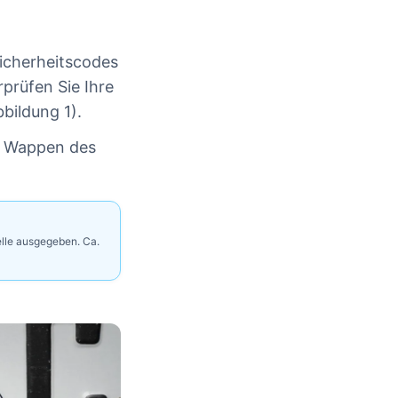
icherheitscodes
prüfen Sie Ihre
bildung 1).
m Wappen des
lle ausgegeben. Ca.