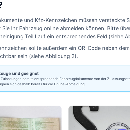
?
okumente und Kfz-Kennzeichen müssen versteckte S
t Sie Ihr Fahrzeug online abmelden können. Bitte über
einigung Teil I auf ein entsprechendes Feld (siehe Ab
Kennzeichen sollte außerdem ein QR-Code neben de
chtbar sein (siehe Abbildung 2).
zeuge sind geeignet
i Zulassungen bereits entsprechende Fahrzeugdokumente von der Zulassungsste
gnen sich deshalb bereits für die Online-Abmeldung.