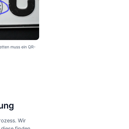
etten muss ein QR-
dung
rozess. Wir
diese finden.