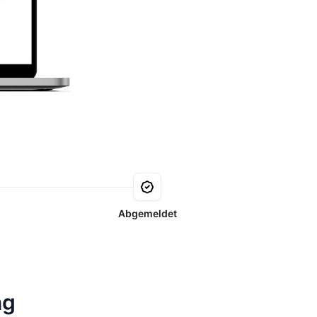
Abgemeldet
ng