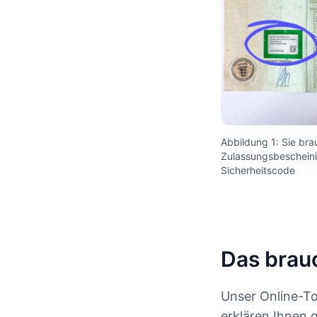
Abbildung 1: Sie bra
Zulassungsbescheinig
Sicherheitscode
Das brau
Unser Online-To
erklären Ihnen 