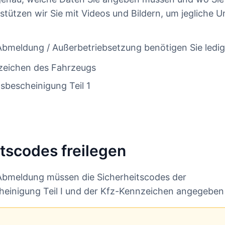
stützen wir Sie mit Videos und Bildern, um jegliche U
e Abmeldung / Außerbetriebsetzung benötigen Sie ledig
zeichen des Fahrzeugs
sbescheinigung Teil 1
tscodes freilegen
e Abmeldung müssen die Sicherheitscodes der
heinigung Teil I und der Kfz-Kennzeichen angegeben