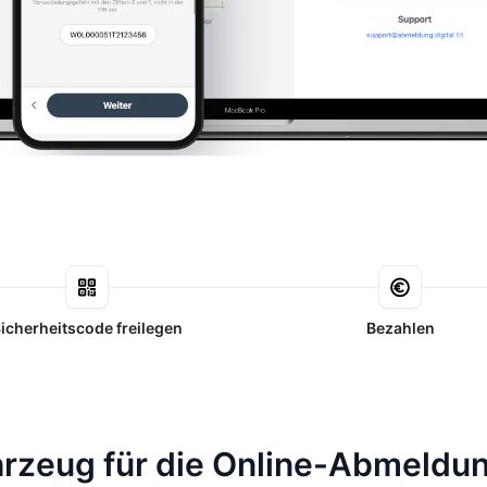
icherheitscode freilegen
Bezahlen
ahrzeug für die Online-Abmeldu