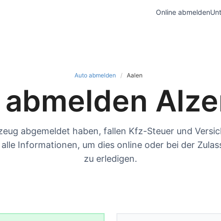
Online abmelden
Unt
Auto abmelden
Aalen
 abmelden Alz
zeug abgemeldet haben, fallen Kfz-Steuer und Versi
e alle Informationen, um dies online oder bei der Zulas
zu erledigen.