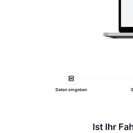
Daten eingeben
S
Ist Ihr F