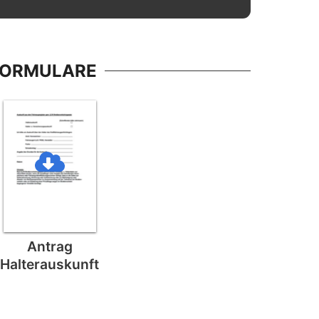
FORMULARE
Antrag
Halterauskunft