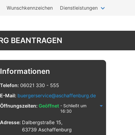
Wunschkennzeichen
Dienstleistungen
RG BEANTRAGEN
Informationen
Telefon:
06021 330 - 555
E-Mail:
buergerservice@aschaffenburg.de
Öffnungszeiten:
Geöffnet
- Schließt um
16:30
Adresse:
Dalbergstraße 15,
63739 Aschaffenburg