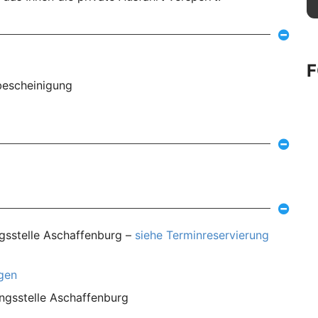
bescheinigung
ngsstelle Aschaffenburg –
siehe Terminreservierung
agen
ungsstelle Aschaffenburg