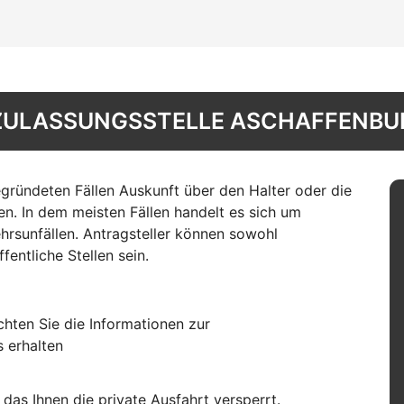
ZULASSUNGSSTELLE ASCHAFFENBU
gründeten Fällen Auskunft über den Halter oder die
en. In dem meisten Fällen handelt es sich um
sunfällen. Antragsteller können sowohl
entliche Stellen sein.
hten Sie die Informationen zur
s erhalten
das Ihnen die private Ausfahrt versperrt.