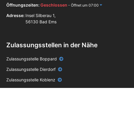
Öffnungszeiten:
Geschlossen
- Öffnet um 07:00
Adresse:
Insel Silberau 1,
56130 Bad Ems
Zulassungsstellen in der Nähe
Zulassungsstelle Boppard
Zulassungsstelle Dierdorf
Zulassungsstelle Koblenz
Zulassungsstelle Montabaur
Zulassungsstelle Nastätten
Zulassungsstelle Neuwied
Zulassungsstelle Westerburg
Zulassungsstelle Lahnstein