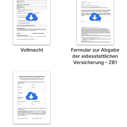
Vollmacht
Formular zur Abgabe
der eides­stattlichen
Versicherung – ZB1