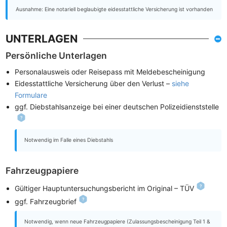
Ausnahme: Eine notariell beglaubigte eidesstattliche Versicherung ist vorhanden
UNTERLAGEN
Persönliche Unterlagen
Personalausweis oder Reisepass mit Meldebescheinigung
Eidesstattliche Versicherung über den Verlust –
siehe
Formulare
ggf. Diebstahlsanzeige bei einer deutschen Polizeidienststelle
Notwendig im Falle eines Diebstahls
Fahrzeugpapiere
Gültiger Hauptuntersuchungsbericht im Original – TÜV
ggf. Fahrzeugbrief
Notwendig, wenn neue Fahrzeugpapiere (Zulassungsbescheinigung Teil 1 &