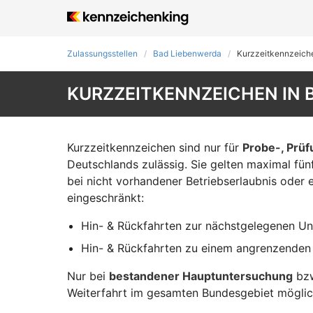
Zulassungsstellen
Bad Liebenwerda
Kurzzeit­kennzeich
KURZZEITKENNZEICHEN IN
Kurzzeitkennzeichen sind nur für
Probe-, Prü
Deutschlands zulässig. Sie gelten maximal fü
bei nicht vorhandener Betriebserlaubnis oder 
eingeschränkt:
Hin- & Rückfahrten zur nächstgelegenen Un
Hin- & Rückfahrten zu einem angrenzenden
Nur bei
bestandener Hauptuntersuchung
bzw
Weiterfahrt im gesamten Bundesgebiet möglic