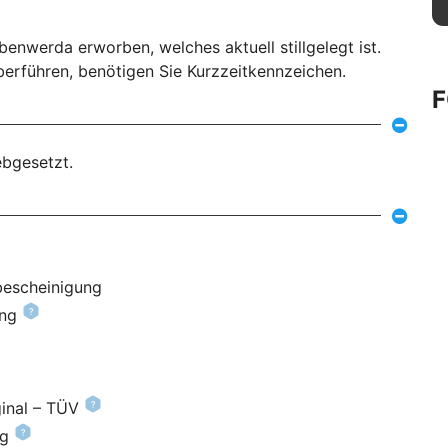
enwerda erworben, welches aktuell stillgelegt ist.
rführen, benötigen Sie Kurzzeitkennzeichen.
ebgesetzt.
bescheinigung
ung
inal – TÜV
ng