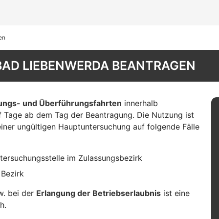
en
 BAD LIEBENWERDA BEANTRAGEN
fungs- und Überführungsfahrten
innerhalb
nf Tage ab dem Tag der Beantragung. Die Nutzung ist
einer ungültigen Hauptuntersuchung auf folgende Fälle
tersuchungsstelle im Zulassungsbezirk
 Bezirk
. bei der
Erlangung der Betriebserlaubnis
ist eine
h.