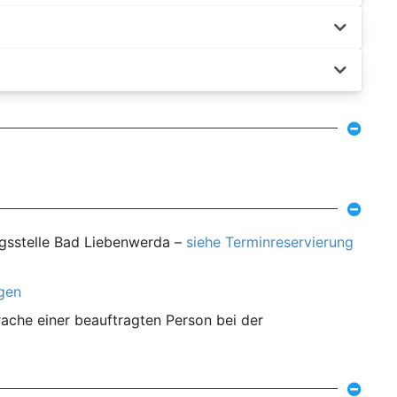
ngsstelle Bad Liebenwerda –
siehe Terminreservierung
agen
ache einer beauftragten Person bei der