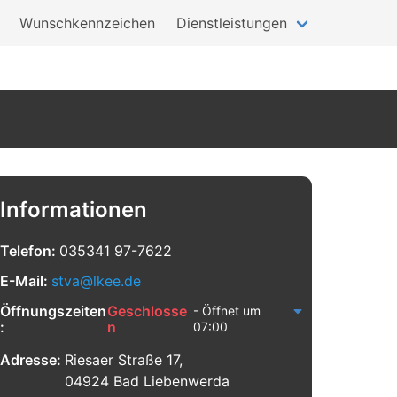
Wunschkennzeichen
Dienstleistungen
Informationen
Telefon:
035341 97-7622
E-Mail:
stva@lkee.de
Öffnungszeiten
Geschlosse
- Öffnet um
:
n
07:00
Adresse:
Riesaer Straße 17,
04924 Bad Liebenwerda