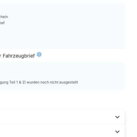
chein
ief
r Fahrzeugbrief
ung Teil 1 & 2) wurden noch nicht ausgestellt