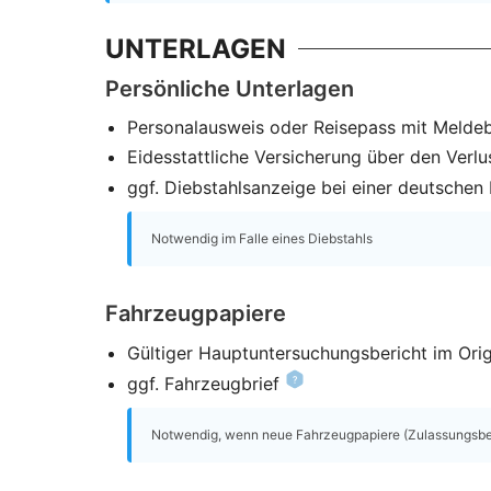
UNTERLAGEN
Persönliche Unterlagen
Personalausweis oder Reisepass mit Melde
Eidesstattliche Versicherung über den Verlu
ggf. Diebstahlsanzeige bei einer deutschen P
Notwendig im Falle eines Diebstahls
Fahrzeugpapiere
Gültiger Hauptuntersuchungsbericht im Orig
ggf. Fahrzeugbrief
Notwendig, wenn neue Fahrzeugpapiere (Zulassungsbesc