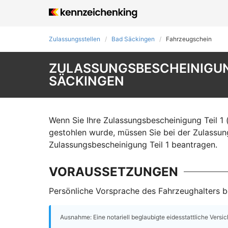
Zulassungsstellen
Bad Säckingen
Fahrzeugschein
ZULASSUNGSBESCHEINIGUNG
SÄCKINGEN
Wenn Sie Ihre Zulassungsbescheinigung Teil 1 
gestohlen wurde, müssen Sie bei der Zulassun
Zulassungsbescheinigung Teil 1 beantragen.
VORAUSSETZUNGEN
Persönliche Vorsprache des Fahrzeughalters be
Ausnahme: Eine notariell beglaubigte eidesstattliche Versi