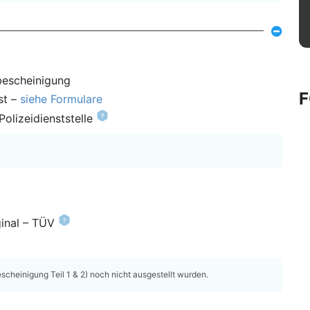
bescheinigung
st –
siehe Formulare
olizeidienststelle
inal – TÜV
heinigung Teil 1 & 2) noch nicht ausgestellt wurden.