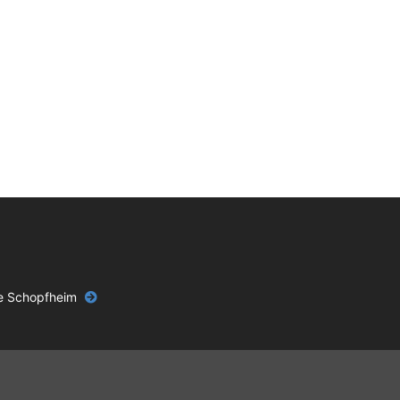
le Schopfheim