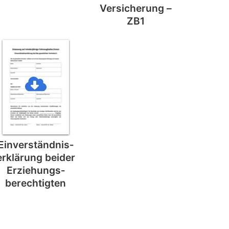
Versicherung –
ZB1
Einverständnis­
erklärung beider
Erziehungs­
berechtigten