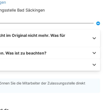
agen
ungsstelle Bad Säckingen
t im Original nicht mehr. Was für
en. Was ist zu beachten?
önnen Sie die Mitarbeiter der Zulassungsstelle direkt
ut.de