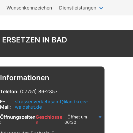
Wunschkennzeichen
Dienstleistungen
 ERSETZEN IN BAD
Informationen
Telefon:
(07751) 86-2357
E-
strassenverkehrsamt@landkreis-
Mail:
waldshut.de
Öffnungszeiten
Geschlosse
- Öffnet um
:
n
06:30