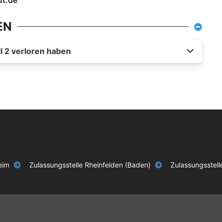
EN
l 2 verloren haben
eim
Zulassungsstelle Rheinfelden (Baden)
Zulassungsstel