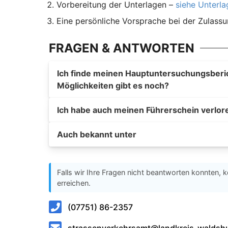
Vorbereitung der Unterlagen –
siehe Unterl
Eine persönliche Vorsprache bei der Zulass
FRAGEN & ANTWORTEN
Ich finde meinen Hauptuntersuchungsberich
Möglichkeiten gibt es noch?
Ich habe auch meinen Führerschein verlor
Auch bekannt unter
Falls wir Ihre Fragen nicht beantworten konnten, k
erreichen.
(07751) 86-2357
strassenverkehrsamt@landkreis-waldsh