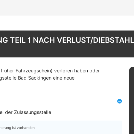
 TEIL 1 NACH VERLUST/DIEBSTAHL
(früher Fahrzeugschein) verloren haben oder
gsstelle Bad Säckingen eine neue
i der Zulassungsstelle
cherung ist vorhanden