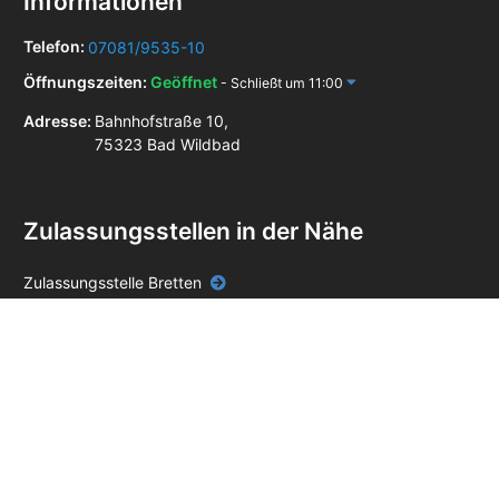
Informationen
Telefon:
07081/9535-10
Öffnungszeiten:
Geöffnet
- Schließt um 11:00
Adresse:
Bahnhofstraße 10,
75323 Bad Wildbad
Zulassungsstellen in der Nähe
Zulassungsstelle Bretten
Zulassungsstelle Calw
Zulassungsstelle Ettlingen
Zulassungsstelle Gaggenau
Zulassungsstelle Herrenberg
Zulassungsstelle Karlsruhe