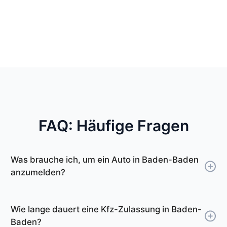
FAQ: Häufige Fragen
Was brauche ich, um ein Auto in Baden-Baden
anzumelden?
Um ein Auto in Baden-Baden anzumelden,
benötigen Sie Ihren Personalausweis oder
Wie lange dauert eine Kfz-Zulassung in Baden-
Reisepass, die Zulassungsbescheinigung Teil I
Baden?