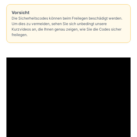
Vorsicht
Die Sicherheitscodes können beim Freilegen beschädigt werden.
Um dies zu vermeiden, sehen Sie sich unbedingt unsere
Kurzvideos an, die Ihnen genau zeigen, wie Sie die Codes sicher
freilegen.