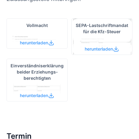
Vollmacht
SEPA-Lastschrift­mandat
für die Kfz-Steuer
herunterladen
herunterladen
Einverständnis­erklärung
beider Erziehungs­
berechtigten
herunterladen
Termin