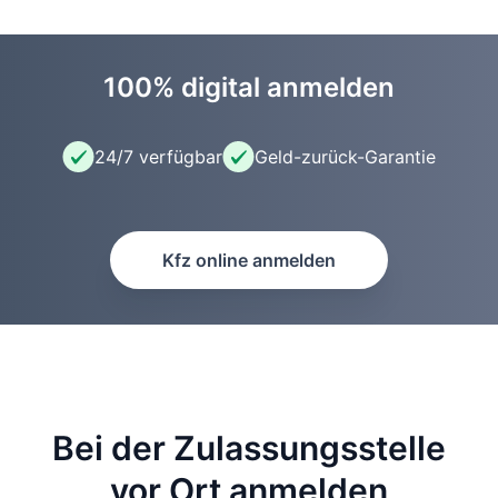
100% digital anmelden
24/7 verfügbar
Geld-zurück-Garantie
Kfz online anmelden
Bei der Zulassungsstelle
vor Ort anmelden