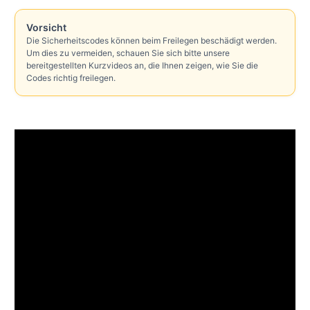
Vorsicht
Die Sicherheitscodes können beim Freilegen beschädigt werden.
Um dies zu vermeiden, schauen Sie sich bitte unsere
bereitgestellten Kurzvideos an, die Ihnen zeigen, wie Sie die
Codes richtig freilegen.