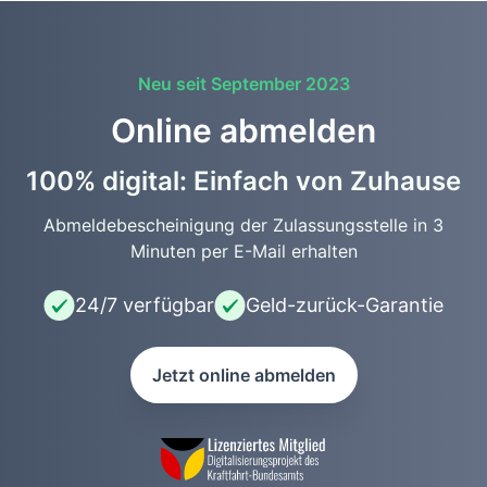
Neu seit September 2023
Online abmelden
100% digital: Einfach von Zuhause
Abmeldebescheinigung der Zulassungsstelle in 3
Minuten per E-Mail erhalten
24/7 verfügbar
Geld-zurück-Garantie
Jetzt online abmelden