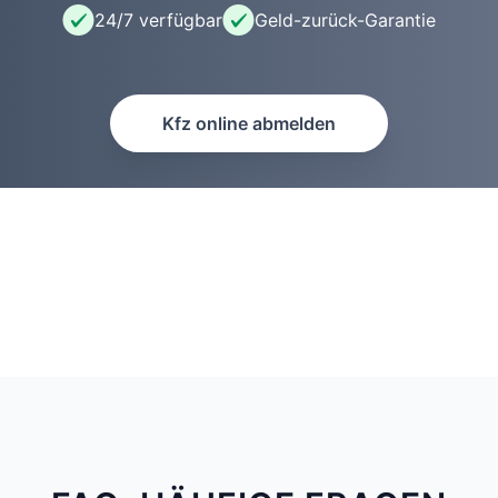
24/7 verfügbar
Geld-zurück-Garantie
Kfz online abmelden