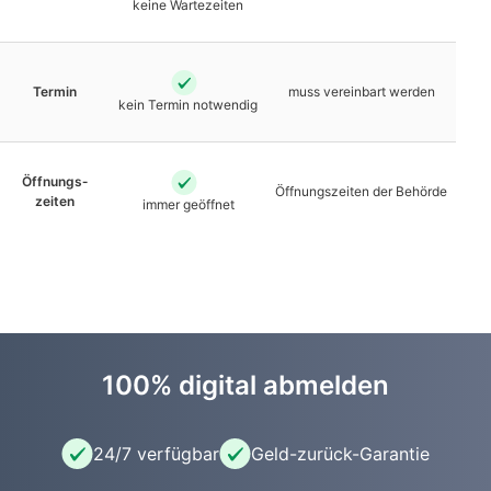
keine Warte­zeiten
Termin
muss vereinbart werden
kein Termin notwendig
Öffnungs­
Öffnungs­zeiten der Behörde
zeiten
immer geöffnet
100% digital abmelden
24/7 verfügbar
Geld-zurück-Garantie