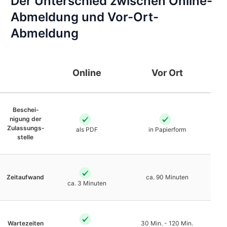
Der Unterschied zwischen Online-
Abmeldung und Vor-Ort-
Abmeldung
Online
Vor Ort
Beschei­
nigung der
Zulassungs­
als PDF
in Papierform
stelle
Zeit­aufwand
ca. 90 Minuten
ca. 3 Minuten
Warte­zeiten
30 Min. - 120 Min.