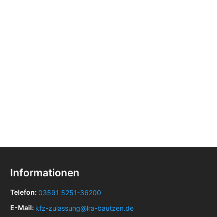
Informationen
Telefon:
03591 5251-36200
E-Mail:
kfz-zulassung@lra-bautzen.de