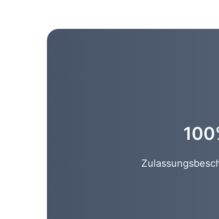
100%
Zulassungsbesche