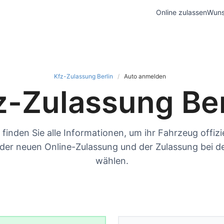
Online zulassen
Wuns
Kfz-Zulassung Berlin
Auto anmelden
z-Zulassung Ber
 finden Sie alle Informationen, um ihr Fahrzeug offizi
er neuen Online-Zulassung und der Zulassung bei d
wählen.