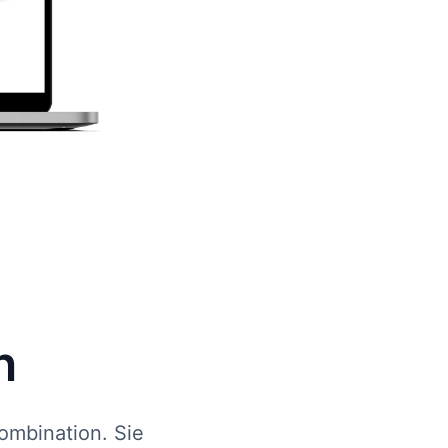
n
ombination. Sie