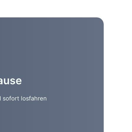
hause
 sofort losfahren