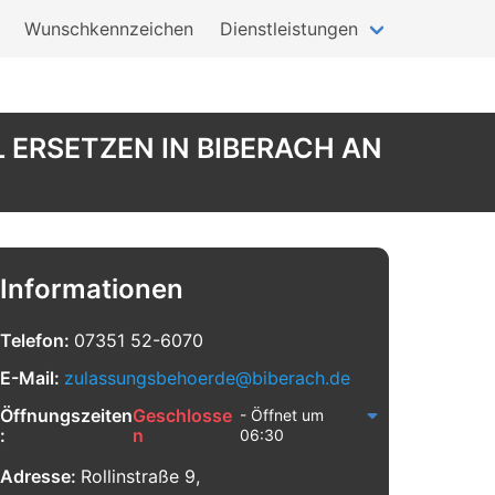
Wunschkennzeichen
Dienstleistungen
 ERSETZEN IN BIBERACH AN
Informationen
Telefon:
07351 52-6070
E-Mail:
zulassungsbehoerde@biberach.de
Öffnungszeiten
Geschlosse
- Öffnet um
:
n
06:30
Adresse:
Rollinstraße 9,