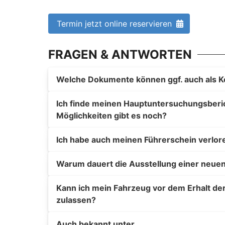
Termin jetzt online reservieren
FRAGEN & ANTWORTEN
Welche Dokumente können ggf. auch als K
Ich finde meinen Hauptuntersuchungsberich
Möglichkeiten gibt es noch?
Ich habe auch meinen Führerschein verlor
Warum dauert die Ausstellung einer neuen
Kann ich mein Fahrzeug vor dem Erhalt de
zulassen?
Auch bekannt unter