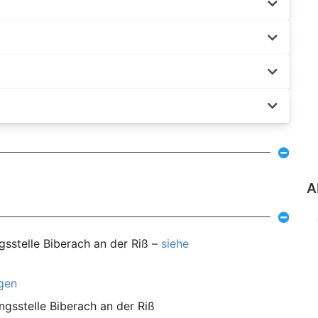
A
gsstelle Biberach an der Riß –
siehe
agen
ngsstelle Biberach an der Riß