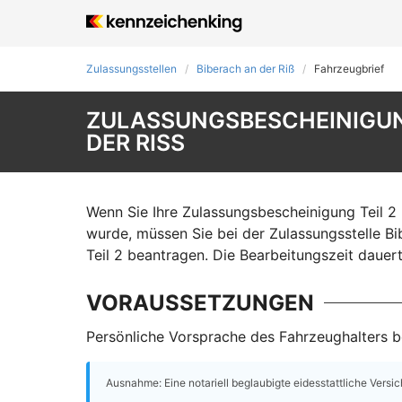
Zulassungsstellen
Biberach an der Riß
Fahrzeugbrief
ZULASSUNGSBESCHEINIGUNG
DER RISS
Wenn Sie Ihre Zulassungsbescheinigung Teil 2 
wurde, müssen Sie bei der Zulassungsstelle B
Teil 2 beantragen. Die Bearbeitungszeit dauer
VORAUSSETZUNGEN
Persönliche Vorsprache des Fahrzeughalters be
Ausnahme: Eine notariell beglaubigte eidesstattliche Versi