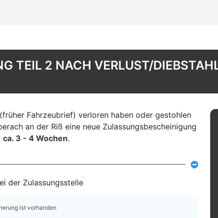
 TEIL 2 NACH VERLUST/DIEBSTAHL
(früher Fahrzeubrief) verloren haben oder gestohlen
iberach an der Riß eine neue Zulassungsbescheinigung
t
ca. 3 - 4 Wochen
.
i der Zulassungsstelle
cherung ist vorhanden