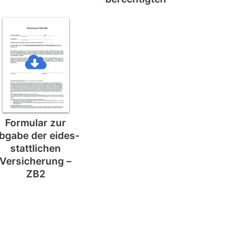
Formular zur
bgabe der eides­
stattlichen
Versicherung –
ZB2