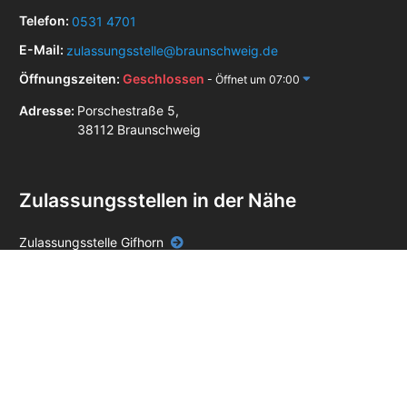
Telefon:
0531 4701
E-Mail:
zulassungsstelle@braunschweig.de
Öffnungszeiten:
Geschlossen
- Öffnet um 07:00
Adresse:
Porschestraße 5,
38112 Braunschweig
Zulassungsstellen in der Nähe
Zulassungsstelle Gifhorn
Zulassungsstelle Peine
Zulassungsstelle Salzgitter
Zulassungsstelle Wolfenbüttel
Zulassungsstelle Wolfsburg