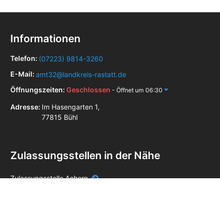
Informationen
Telefon:
(07223) 9814-3260
E-Mail:
amt32@landkreis-rastatt.de
Öffnungszeiten:
Geschlossen
- Öffnet um 06:30
Adresse:
Im Hasengarten 1,
77815 Bühl
Zulassungsstellen in der Nähe
Zulassungsstelle Achern
Zulassungsstelle Baden-Baden
Zulassungsstelle Ettlingen