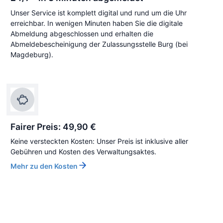
Unser Service ist komplett digital und rund um die Uhr
erreichbar. In wenigen Minuten haben Sie die digitale
Abmeldung abgeschlossen und erhalten die
Abmeldebescheinigung der Zulassungsstelle Burg (bei
Magdeburg).
Fairer Preis: 49,90 €
Keine versteckten Kosten: Unser Preis ist inklusive aller
Gebühren und Kosten des Verwaltungsaktes.
Mehr zu den Kosten