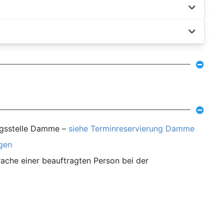
ungsstelle Damme –
siehe Terminreservierung Damme
agen
ache einer beauftragten Person bei der