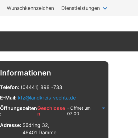
Wunschkennzeichen
Dienstleistungen
Informationen
Telefon:
(04441) 898 -733
E-Mail:
kfz@landkreis-vechta.de
Öffnungszeiten
Geschlosse
- Öffnet um
:
n
07:00
Adresse:
Südring 32,
49401 Damme