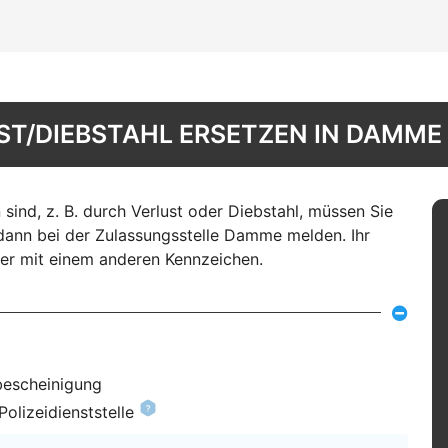
T/DIEBSTAHL ERSETZEN IN DAMME
nd, z. B. durch Verlust oder Diebstahl, müssen Sie
dann bei der Zulassungsstelle Damme melden. Ihr
r mit einem anderen Kennzeichen.
bescheinigung
olizeidienststelle