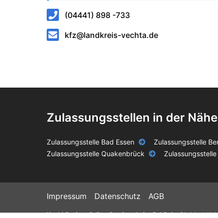
(04441) 898 -733
kfz@landkreis-vechta.de
Zulassungsstellen in der Nähe
Zulassungsstelle Bad Essen
Zulassungsstelle B
Zulassungsstelle Quakenbrück
Zulassungsstelle
Impressum
Datenschutz
AGB
Unabhängiger Online-Service – keine Behörde.
Die blackbird 