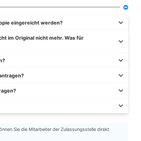
opie eingereicht werden?
t im Original nicht mehr. Was für
n?
eantragen?
tragen?
önnen Sie die Mitarbeiter der Zulassungsstelle direkt