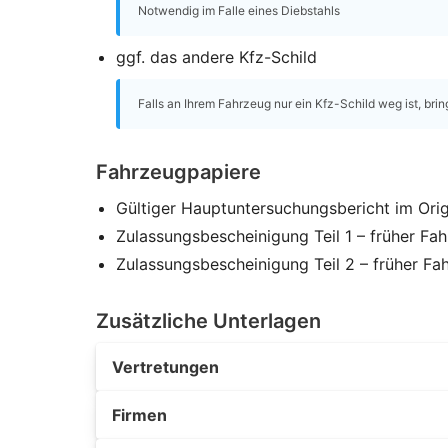
Notwendig im Falle eines Diebstahls
ggf. das andere Kfz-Schild
Falls an Ihrem Fahrzeug nur ein Kfz-Schild weg ist, brin
Fahrzeugpapiere
Gültiger Hauptuntersuchungsbericht im Orig
Zulassungsbescheinigung Teil 1 – früher Fa
Zulassungsbescheinigung Teil 2 – früher Fa
Zusätzliche Unterlagen
Vertretungen
Firmen