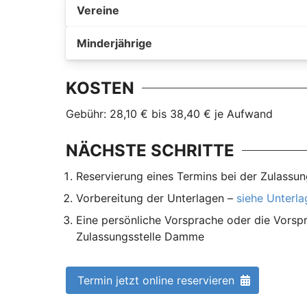
Vereine
Minderjährige
KOSTEN
Gebühr: 28,10 € bis 38,40 € je Aufwand
NÄCHSTE SCHRITTE
Reservierung eines Termins bei der Zulass
Vorbereitung der Unterlagen –
siehe Unterl
Eine persönliche Vorsprache oder die Vorspr
Zulassungsstelle Damme
Termin jetzt online reservieren