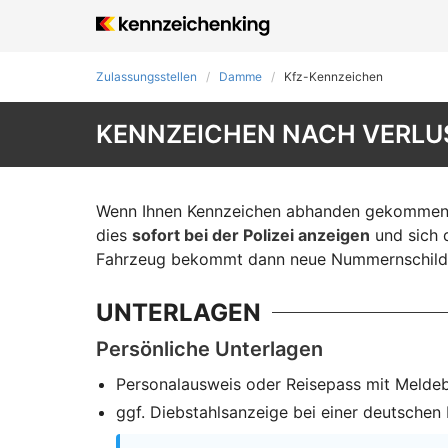
Zulassungsstellen
Damme
Kfz-Kennzeichen
KENNZEICHEN NACH VERLUS
Wenn Ihnen Kennzeichen abhanden gekommen si
dies
sofort bei der Polizei anzeigen
und sich 
Fahrzeug bekommt dann neue Nummernschilde
UNTERLAGEN
Persönliche Unterlagen
Personalausweis oder Reisepass mit Melde
ggf. Diebstahlsanzeige bei einer deutschen P