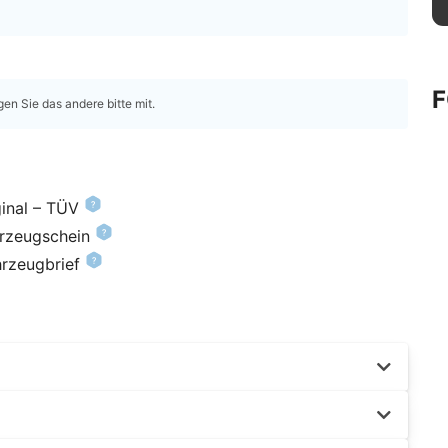
gen Sie das andere bitte mit.
inal – TÜV
hrzeugschein
hrzeugbrief