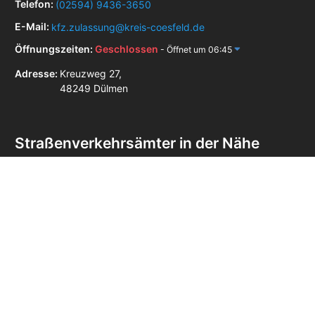
Telefon:
(02594) 9436-3650
E-Mail:
kfz.zulassung@kreis-coesfeld.de
Öffnungszeiten:
Geschlossen
- Öffnet um 06:45
Adresse:
Kreuzweg 27,
48249 Dülmen
Straßenverkehrsämter in der Nähe
Straßenverkehrsamt Ahaus
Straßenverkehrsamt Coesfeld
Straßenverkehrsamt Lüdinghausen
Straßenverkehrsamt Lünen
Straßenverkehrsamt Marl