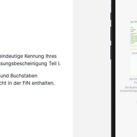
eindeutige Kennung Ihres
ssungsbescheinigung Teil I.
 und Buchstaben
ht in der FIN enthalten.