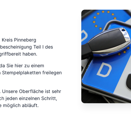
 Kreis Pinneberg
bescheinigung Teil I des
riffbereit haben.
da Sie hier zu einem
 Stempelplaketten freilegen
 Unsere Oberfläche ist sehr
ch jeden einzelnen Schritt,
 möglich abläuft.