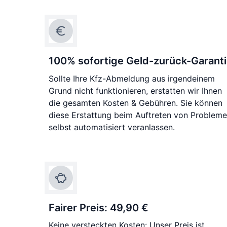
100% sofortige Geld-zurück-Garant
Sollte Ihre Kfz-Abmeldung aus irgendeinem
Grund nicht funktionieren, erstatten wir Ihnen
die gesamten Kosten & Gebühren. Sie können
diese Erstattung beim Auftreten von Problem
selbst automatisiert veranlassen.
Fairer Preis: 49,90 €
Keine versteckten Kosten: Unser Preis ist