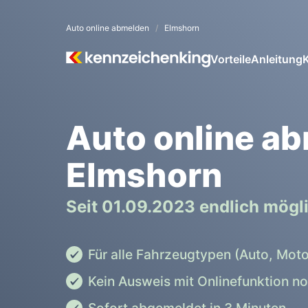
Auto online abmelden
Elmshorn
Vorteile
Anleitung
Auto online a
Elmshorn
Seit 01.09.2023 endlich mögl
Für alle Fahrzeugtypen (Auto, Moto
Kein Ausweis mit Onlinefunktion n