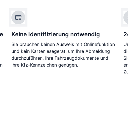
ie
Keine Identifizierung notwendig
2
Sie brauchen keinen Ausweis mit Onlinefunktion
Un
und kein Kartenlesegerät, um Ihre Abmeldung
di
durchzuführen. Ihre Fahrzeugdokumente und
S
en
Ihre Kfz-Kennzeichen genügen.
e
Zu