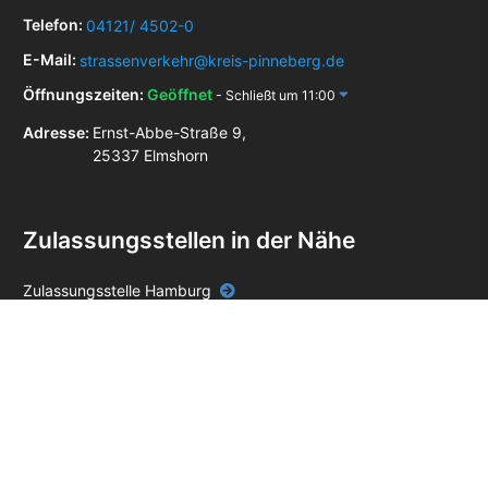
Telefon:
04121/ 4502-0
E-Mail:
strassenverkehr@kreis-pinneberg.de
Öffnungszeiten:
Geöffnet
- Schließt um 11:00
Adresse:
Ernst-Abbe-Straße 9,
25337 Elmshorn
Zulassungsstellen in der Nähe
Zulassungsstelle Hamburg
Zulassungsstelle Buxtehude
Zulassungsstelle Harsefeld
Zulassungsstelle Stade
Zulassungsstelle Itzehoe