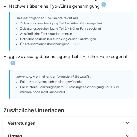
Nachweis über eine Typ-/Einzelgenehmigung
Eines der folgenden Dokumente reicht aus:
Zulassungsbescheinigung Teil 1 – früher Fahrzeugschein
Zulassungsbescheinigung Teil 2 – früher Fahrzeugbrief
Ausländische Fahrzeugdokumente
Betriebserlaubnis bei zulassungsfreien Fahrzeugen
Übereinstimmungsbescheinigung – COC
ggf. Zulassungsbescheinigung Teil 2 – früher Fahrzeugbrief
Notwendig, wenn einer der folgenden Fälle zutrifft:
Fall 1: Neue Kennzeichen sind gewünscht
Fall 2: Neue Fahrzeugpapiere (Zulassungsbescheinigung Teil 1 & 2)
wurden noch nicht ausgestellt
Zusätzliche Unterlagen
Vertretungen
Firmen