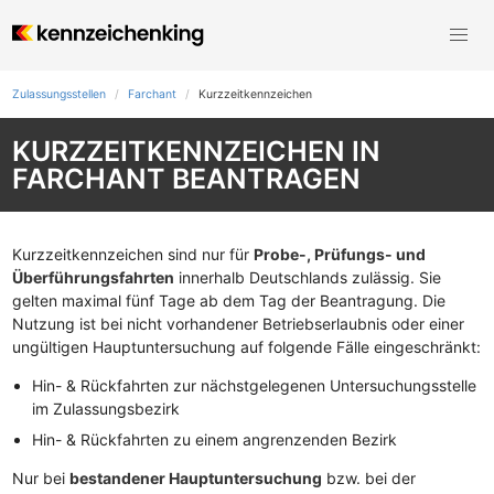
Zulassungsstellen
Farchant
Kurzzeit­kennzeichen
KURZZEITKENNZEICHEN IN
FARCHANT BEANTRAGEN
Kurzzeitkennzeichen sind nur für
Probe-, Prüfungs- und
Überführungsfahrten
innerhalb Deutschlands zulässig. Sie
gelten maximal fünf Tage ab dem Tag der Beantragung. Die
Nutzung ist bei nicht vorhandener Betriebserlaubnis oder einer
ungültigen Hauptuntersuchung auf folgende Fälle eingeschränkt:
Hin- & Rückfahrten zur nächstgelegenen Untersuchungsstelle
im Zulassungsbezirk
Hin- & Rückfahrten zu einem angrenzenden Bezirk
Nur bei
bestandener Hauptuntersuchung
bzw. bei der