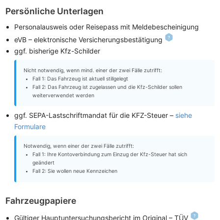
Persönliche Unterlagen
Personalausweis oder Reisepass mit Meldebescheinigung
eVB – elektronische Versicherungsbestätigung
ggf. bisherige Kfz-Schilder
Nicht notwendig, wenn mind. einer der zwei Fälle zutrifft:
Fall 1: Das Fahrzeug ist aktuell stillgelegt
Fall 2: Das Fahrzeug ist zugelassen und die Kfz-Schilder sollen
weiterverwendet werden
ggf. SEPA-Lastschriftmandat für die KFZ-Steuer –
siehe
Formulare
Notwendig, wenn einer der zwei Fälle zutrifft:
Fall 1: Ihre Kontoverbindung zum Einzug der Kfz-Steuer hat sich
geändert
Fall 2: Sie wollen neue Kennzeichen
Fahrzeugpapiere
Gültiger Hauptuntersuchungsbericht im Original – TÜV