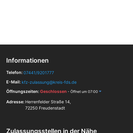
Informationen
Telefon:
07441/9201777
E-Mail:
kfz-zulassung@kreis-fds.de
Öffnungszeiten:
Geschlossen
- Öffnet um 07:00
Adresse:
Herrenfelder Straße 14,
72250 Freudenstadt
Zulassungsstellen in der Nähe