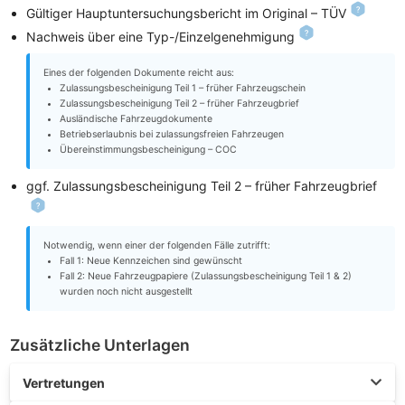
Gültiger Hauptuntersuchungsbericht im Original – TÜV
Nachweis über eine Typ-/Einzelgenehmigung
Eines der folgenden Dokumente reicht aus:
Zulassungsbescheinigung Teil 1 – früher Fahrzeugschein
Zulassungsbescheinigung Teil 2 – früher Fahrzeugbrief
Ausländische Fahrzeugdokumente
Betriebserlaubnis bei zulassungsfreien Fahrzeugen
Übereinstimmungsbescheinigung – COC
ggf. Zulassungsbescheinigung Teil 2 – früher Fahrzeugbrief
Notwendig, wenn einer der folgenden Fälle zutrifft:
Fall 1: Neue Kennzeichen sind gewünscht
Fall 2: Neue Fahrzeugpapiere (Zulassungsbescheinigung Teil 1 & 2)
wurden noch nicht ausgestellt
Zusätzliche Unterlagen
Vertretungen