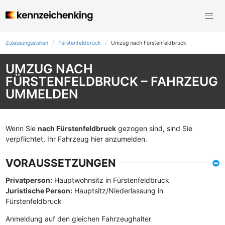
Zulassungsstellen
Fürstenfeldbruck
Umzug nach Fürstenfeldbruck
UMZUG NACH
FÜRSTENFELDBRUCK – FAHRZEUG
UMMELDEN
Wenn Sie
nach Fürstenfeldbruck
gezogen sind, sind Sie
verpflichtet, Ihr Fahrzeug hier anzumelden.
VORAUSSETZUNGEN
Privatperson:
Hauptwohnsitz in Fürstenfeldbruck
Juristische Person:
Hauptsitz/Niederlassung in
Fürstenfeldbruck
Anmeldung auf den gleichen Fahrzeughalter