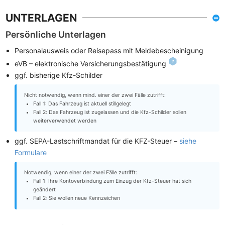
UNTERLAGEN
Persönliche Unterlagen
Personalausweis oder Reisepass mit Meldebescheinigung
eVB – elektronische Versicherungsbestätigung
ggf. bisherige Kfz-Schilder
Nicht notwendig, wenn mind. einer der zwei Fälle zutrifft:
Fall 1: Das Fahrzeug ist aktuell stillgelegt
Fall 2: Das Fahrzeug ist zugelassen und die Kfz-Schilder sollen
weiterverwendet werden
ggf. SEPA-Lastschriftmandat für die KFZ-Steuer –
siehe
Formulare
Notwendig, wenn einer der zwei Fälle zutrifft:
Fall 1: Ihre Kontoverbindung zum Einzug der Kfz-Steuer hat sich
geändert
Fall 2: Sie wollen neue Kennzeichen