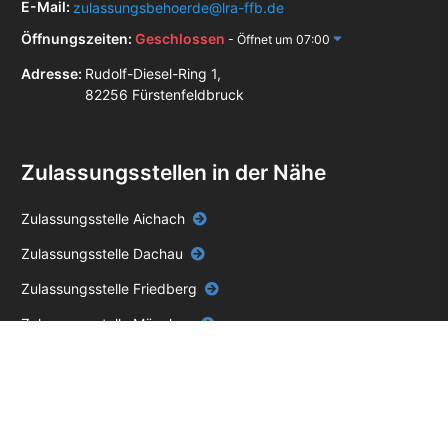
E-Mail:
zulassungsbehoerde@lra-ffb.de
Öffnungszeiten:
Geschlossen
- Öffnet um 07:00
Adresse:
Rudolf-Diesel-Ring 1,
82256 Fürstenfeldbruck
Zulassungsstellen in der Nähe
Zulassungsstelle Aichach
Zulassungsstelle Dachau
Zulassungsstelle Friedberg
Zulassungsstelle München
Zulassungsstelle Starnberg
Zulassungsstelle Wolfratshausen