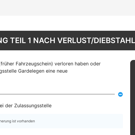
 TEIL 1 NACH VERLUST/DIEBSTAHL
(früher Fahrzeugschein) verloren haben oder
gsstelle Gardelegen eine neue
i der Zulassungsstelle
cherung ist vorhanden