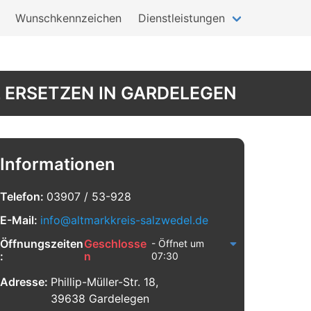
Wunschkennzeichen
Dienstleistungen
 ERSETZEN IN GARDELEGEN
Informationen
Telefon:
03907 / 53-928
E-Mail:
info@altmarkkreis-salzwedel.de
Öffnungszeiten
Geschlosse
- Öffnet um
:
n
07:30
Adresse:
Phillip-Müller-Str. 18,
39638 Gardelegen