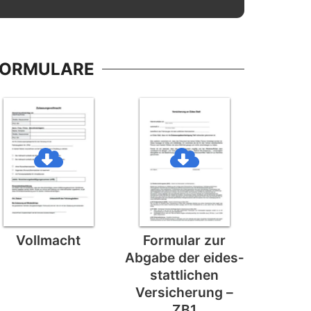
FORMULARE
Vollmacht
Formular zur
Abgabe der eides­
stattlichen
Versicherung –
ZB1