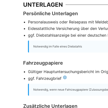
UNTERLAGEN
Persönliche Unterlagen
Personalausweis oder Reisepass mit Melde
Eidesstattliche Versicherung über den Verlu
ggf. Diebstahlsanzeige bei einer deutschen P
Notwendig im Falle eines Diebstahls
Fahrzeugpapiere
Gültiger Hauptuntersuchungsbericht im Orig
ggf. Fahrzeugbrief
Notwendig, wenn neue Fahrzeugpapiere (Zulassungsbesc
Zusätzliche Unterlagen