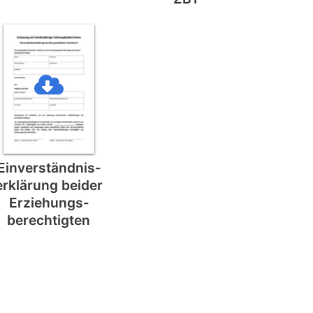
Einverständnis­
erklärung beider
Erziehungs­
berechtigten