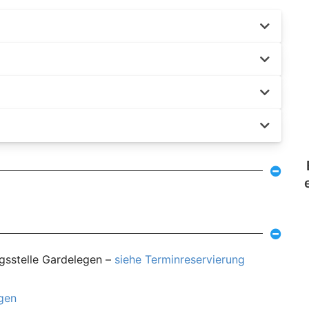
ngsstelle Gardelegen –
siehe Terminreservierung
agen