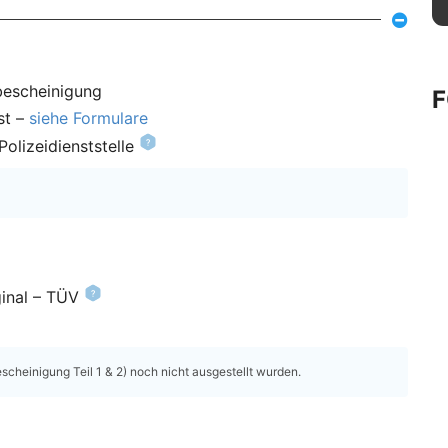
bescheinigung
st –
siehe Formulare
olizeidienststelle
inal – TÜV
heinigung Teil 1 & 2) noch nicht ausgestellt wurden.