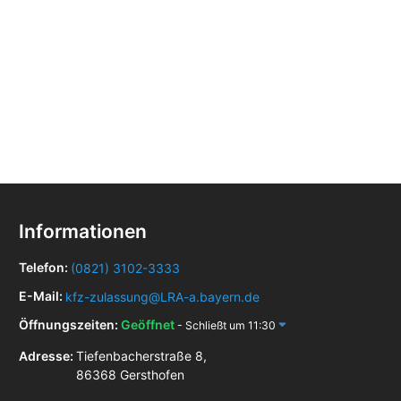
Informationen
Telefon:
(0821) 3102-3333
E-Mail:
kfz-zulassung@LRA-a.bayern.de
Öffnungszeiten:
Geöffnet
- Schließt um 11:30
Adresse:
Tiefenbacherstraße 8,
86368 Gersthofen