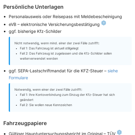
Persönliche Unterlagen
Personalausweis oder Reisepass mit Meldebescheinigung
eVB – elektronische Versicherungsbestätigung
ggf. bisherige Kfz-Schilder
Nicht notwendig, wenn mind. einer der zwei Fälle zutrifft:
Fall 1: Das Fahrzeug ist aktuell stillgelegt
Fall 2: Das Fahrzeug ist zugelassen und die Kfz-Schilder sollen
weiterverwendet werden
ggf. SEPA-Lastschriftmandat für die KFZ-Steuer –
siehe
Formulare
Notwendig, wenn einer der zwei Fälle zutrifft:
Fall 1: Ihre Kontoverbindung zum Einzug der Kfz-Steuer hat sich
geändert
Fall 2: Sie wollen neue Kennzeichen
Fahrzeugpapiere
Gültiger Hauptuntersuchungsbericht im Original – TÜV