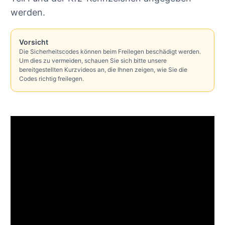
werden.
Vorsicht
Die Sicherheitscodes können beim Freilegen beschädigt werden.
Um dies zu vermeiden, schauen Sie sich bitte unsere
bereitgestellten Kurzvideos an, die Ihnen zeigen, wie Sie die
Codes richtig freilegen.