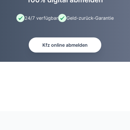
24/7 verfügbar
Geld-zurück-Garantie
Kfz online abmelden