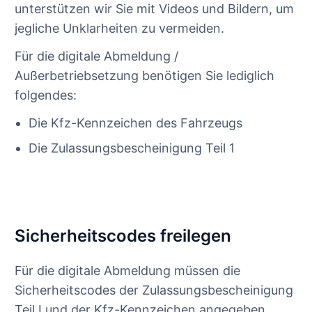
unterstützen wir Sie mit Videos und Bildern, um
jegliche Unklarheiten zu vermeiden.
Für die digitale Abmeldung /
Außerbetriebsetzung benötigen Sie lediglich
folgendes:
Die Kfz-Kennzeichen des Fahrzeugs
Die Zulassungsbescheinigung Teil 1
Sicherheitscodes freilegen
Für die digitale Abmeldung müssen die
Sicherheitscodes der Zulassungsbescheinigung
Teil I und der Kfz-Kennzeichen angegeben