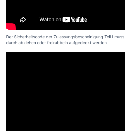
Der Sicherheitscode der Zulassungsbescheinigung Teil I muss
durch abziehen oder freirubbeln aufgedeckt werden