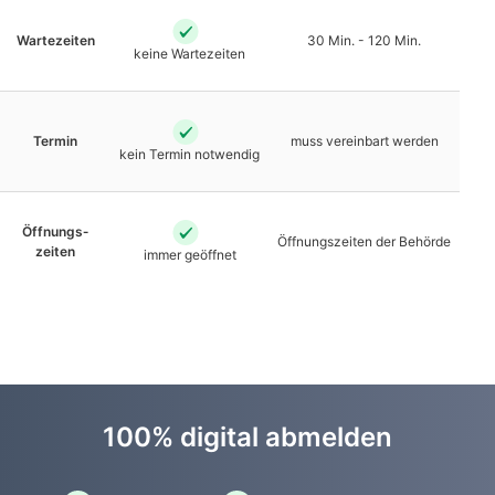
Warte­zeiten
30 Min. - 120 Min.
keine Warte­zeiten
Termin
muss vereinbart werden
kein Termin notwendig
Öffnungs­
Öffnungs­zeiten der Behörde
zeiten
immer geöffnet
100% digital abmelden