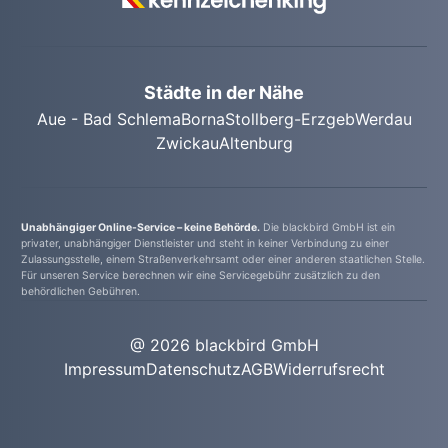
Termin durchführen zu können.
Städte in der Nähe
Aue - Bad Schlema
Borna
Stollberg-Erzgeb
Werdau
Zwickau
Altenburg
Unabhängiger Online-Service – keine Behörde.
Die blackbird GmbH ist ein
privater, unabhängiger Dienstleister und steht in keiner Verbindung zu einer
Zulassungsstelle, einem Straßenverkehrsamt oder einer anderen staatlichen Stelle.
Für unseren Service berechnen wir eine Servicegebühr zusätzlich zu den
behördlichen Gebühren.
@ 2026 blackbird GmbH
Impressum
Datenschutz
AGB
Widerrufsrecht