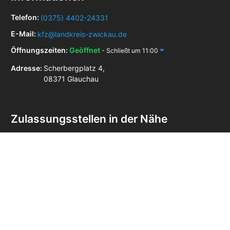
Telefon:
(0375) 4402-24331
E-Mail:
kfz@landkreis-zwickau.de
Öffnungszeiten:
Geöffnet
- Schließt um 11:00
Adresse:
Scherbergplatz 4,
08371 Glauchau
Zulassungsstellen in der Nähe
Zulassungsstelle Aue - Bad Schlema
Zulassungsstelle Borna
Zulassungsstelle Stollberg-Erzgeb
Zulassungsstelle Werdau
Zulassungsstelle Zwickau