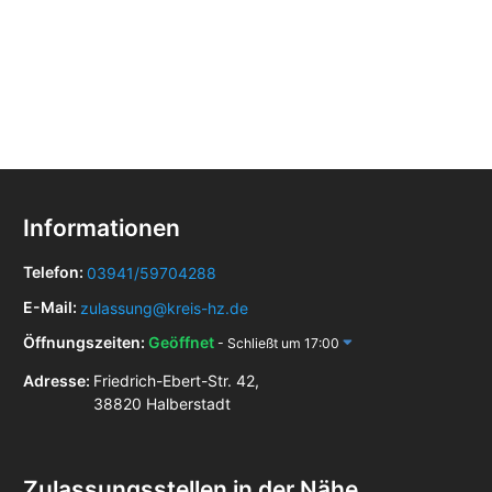
Informationen
Telefon:
03941/59704288
E-Mail:
zulassung@kreis-hz.de
Öffnungszeiten:
Geöffnet
- Schließt um 17:00
Adresse:
Friedrich-Ebert-Str. 42,
38820 Halberstadt
Zulassungsstellen in der Nähe