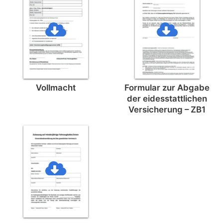
Vollmacht
Formular zur Abgabe
der eides­stattlichen
Versicherung – ZB1