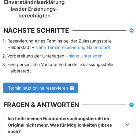
Einverständnis­erklärung
beider Erziehungs­
berechtigten
NÄCHSTE SCHRITTE
Reservierung eines Termins bei der Zulassungsstelle
Halberstadt –
siehe Terminreservierung Halberstadt
Vorbereitung der Unterlagen –
siehe Unterlagen
Eine persönliche Vorsprache bei der Zulassungsstelle
Halberstadt
Termin jetzt online reservieren
FRAGEN & ANTWORTEN
Ich finde meinen Hauptuntersuchungsbericht im
Original nicht mehr. Was für Möglichkeiten gibt es
noch?