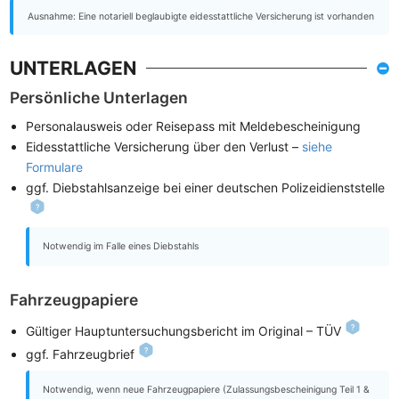
Ausnahme: Eine notariell beglaubigte eidesstattliche Versicherung ist vorhanden
UNTERLAGEN
Persönliche Unterlagen
Personalausweis oder Reisepass mit Meldebescheinigung
Eidesstattliche Versicherung über den Verlust –
siehe
Formulare
ggf. Diebstahlsanzeige bei einer deutschen Polizeidienststelle
Notwendig im Falle eines Diebstahls
Fahrzeugpapiere
Gültiger Hauptuntersuchungsbericht im Original – TÜV
ggf. Fahrzeugbrief
Notwendig, wenn neue Fahrzeugpapiere (Zulassungsbescheinigung Teil 1 &