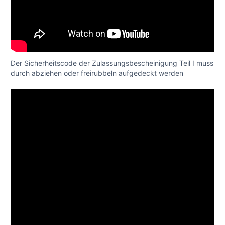
Der Sicherheitscode der Zulassungsbescheinigung Teil I muss
durch abziehen oder freirubbeln aufgedeckt werden