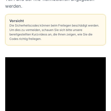
werden.
Vorsicht
Die Sicherheitscodes können beim Freilegen beschädigt werden.
Um dies zu vermeiden, schauen Sie sich bitte unsere
bereitgestellten Kurzvideos an, die Ihnen zeigen, wie Sie die
Codes richtig freilegen.