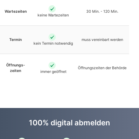
Warte­zeiten
30 Min. - 120 Min.
keine Warte­zeiten
Termin
muss vereinbart werden
kein Termin notwendig
Öffnungs­
Öffnungs­zeiten der Behörde
zeiten
immer geöffnet
100% digital abmelden