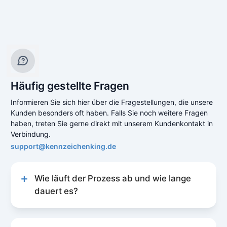
Häufig gestellte Fragen
Informieren Sie sich hier über die Fragestellungen, die unsere
Kunden besonders oft haben. Falls Sie noch weitere Fragen
haben, treten Sie gerne direkt mit unserem Kundenkontakt in
Verbindung.
support@kennzeichenking.de
Wie läuft der Prozess ab und wie lange
dauert es?
Unser Prozess zur Kfz-Online-Abmeldung ist
schnell und unkompliziert gestaltet, um Ihnen
eine reibungslose Erfahrung zu bieten. Der