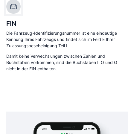
FIN
Die Fahrzeug-Identifizierungsnummer ist eine eindeutige
Kennung Ihres Fahrzeugs und findet sich im Feld E Ihrer
Zulassungsbescheinigung Teil I.
Damit keine Verwechslungen zwischen Zahlen und
Buchstaben vorkommen, sind die Buchstaben I, O und Q
nicht in der FIN enthalten.