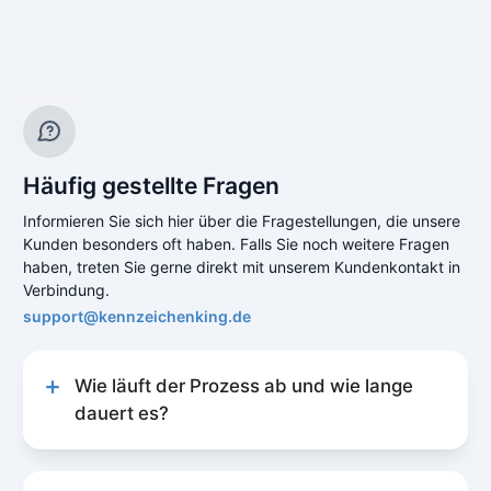
Häufig gestellte Fragen
Informieren Sie sich hier über die Fragestellungen, die unsere
Kunden besonders oft haben. Falls Sie noch weitere Fragen
haben, treten Sie gerne direkt mit unserem Kundenkontakt in
Verbindung.
support@kennzeichenking.de
Wie läuft der Prozess ab und wie lange
dauert es?
Unser Prozess zur Kfz-Online-Abmeldung ist
schnell und unkompliziert gestaltet, um Ihnen
eine reibungslose Erfahrung zu bieten. Der