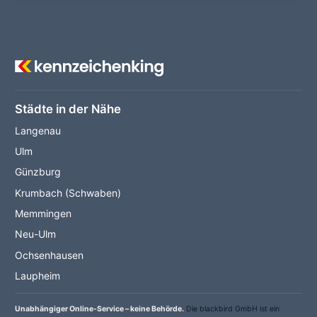
Städte in der Nähe
Langenau
Ulm
Günzburg
Krumbach (Schwaben)
Memmingen
Neu-Ulm
Ochsenhausen
Laupheim
Unabhängiger Online-Service – keine Behörde.
Die blackbird GmbH ist ein