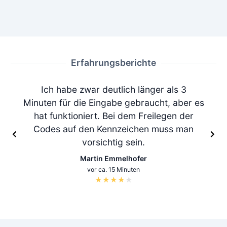
Erfahrungsberichte
Ich habe zwar deutlich länger als 3
Minuten für die Eingabe gebraucht, aber es
hat funktioniert. Bei dem Freilegen der
Codes auf den Kennzeichen muss man
vorsichtig sein.
Martin Emmelhofer
vor ca. 15 Minuten
★
★
★
★
★