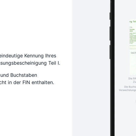
eindeutige Kennung Ihres
ssungsbescheinigung Teil I.
 und Buchstaben
ht in der FIN enthalten.