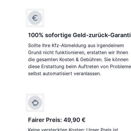
100% sofortige Geld-zurück-Garant
Sollte Ihre Kfz-Abmeldung aus irgendeinem
Grund nicht funktionieren, erstatten wir Ihnen
die gesamten Kosten & Gebühren. Sie können
diese Erstattung beim Auftreten von Problem
selbst automatisiert veranlassen.
Fairer Preis: 49,90 €
Keine versteckten Kosten: Unser Preis ist