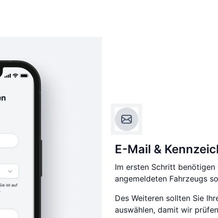
E-Mail & Kennzei
Im ersten Schritt benötige
angemeldeten Fahrzeugs sow
Des Weiteren sollten Sie Ih
auswählen, damit wir prüfen