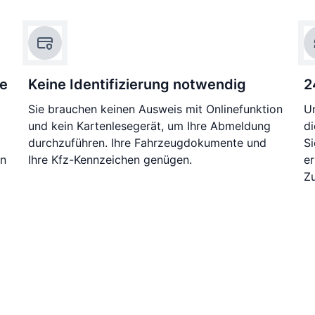
ie
Keine Identifizierung notwendig
2
Sie brauchen keinen Ausweis mit Onlinefunktion
Un
und kein Kartenlesegerät, um Ihre Abmeldung
di
durchzuführen. Ihre Fahrzeugdokumente und
S
en
Ihre Kfz-Kennzeichen genügen.
e
Z