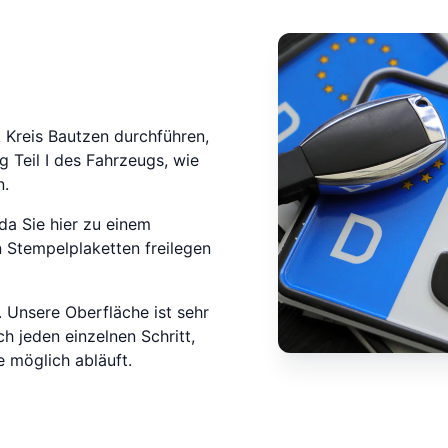
 Kreis Bautzen durchführen,
g Teil I des Fahrzeugs, wie
n.
da Sie hier zu einem
 Stempelplaketten freilegen
 Unsere Oberfläche ist sehr
ch jeden einzelnen Schritt,
 möglich abläuft.