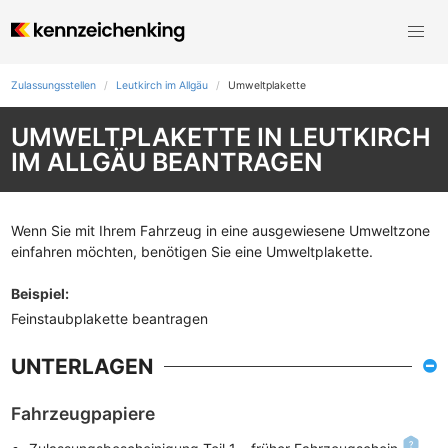
Zulassungsstellen
Leutkirch im Allgäu
Umweltplakette
UMWELTPLAKETTE IN LEUTKIRCH
IM ALLGÄU BEANTRAGEN
Wenn Sie mit Ihrem Fahrzeug in eine ausgewiesene Umweltzone
einfahren möchten, benötigen Sie eine Umweltplakette.
Beispiel
:
Feinstaubplakette beantragen
UNTERLAGEN
Fahrzeugpapiere