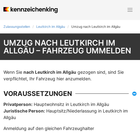
Zulassungsstellen
Leutkirch im Allgäu
Umzug nach Leutkirch im Allgäu
UMZUG NACH LEUTKIRCH IM
ALLGÄU – FAHRZEUG UMMELDEN
Wenn Sie
nach Leutkirch im Allgäu
gezogen sind, sind Sie
verpflichtet, Ihr Fahrzeug hier anzumelden.
VORAUSSETZUNGEN
Privatperson:
Hauptwohnsitz in Leutkirch im Allgäu
Juristische Person:
Hauptsitz/Niederlassung in Leutkirch im
Allgäu
Anmeldung auf den gleichen Fahrzeughalter