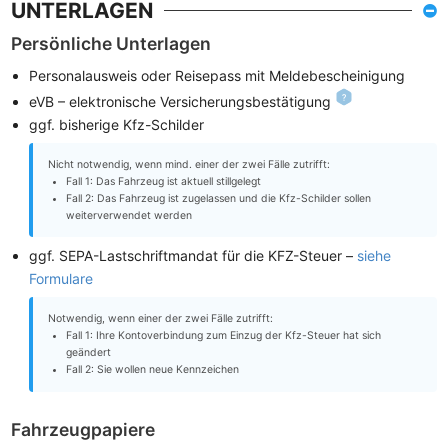
UNTERLAGEN
Persönliche Unterlagen
Personalausweis oder Reisepass mit Meldebescheinigung
eVB – elektronische Versicherungsbestätigung
ggf. bisherige Kfz-Schilder
Nicht notwendig, wenn mind. einer der zwei Fälle zutrifft:
Fall 1: Das Fahrzeug ist aktuell stillgelegt
Fall 2: Das Fahrzeug ist zugelassen und die Kfz-Schilder sollen
weiterverwendet werden
ggf. SEPA-Lastschriftmandat für die KFZ-Steuer –
siehe
Formulare
Notwendig, wenn einer der zwei Fälle zutrifft:
Fall 1: Ihre Kontoverbindung zum Einzug der Kfz-Steuer hat sich
geändert
Fall 2: Sie wollen neue Kennzeichen
Fahrzeugpapiere