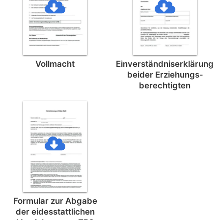
Vollmacht
Einverständnis­erklärung
beider Erziehungs­
berechtigten
Formular zur Abgabe
der eides­stattlichen