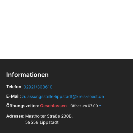
Informationen
Telefon:
02921/303610
E-Mail:
zulassungsstelle-lippstadt@kreis-soest.de
Öffnungszeiten:
Geschlossen
- Öffnet um 07:00
Adresse:
Mastholter Straße 230B,
59558 Lippstadt