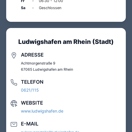
Fr
-
06:30 - 12:00
Sa
-
Geschlossen
Ludwigshafen am Rhein (Stadt)
ADRESSE
Achtmorgenstraße 9
67065 Ludwigshafen am Rhein
TELEFON
0621/115
WEBSITE
www.ludwigshafen.de
E-MAIL