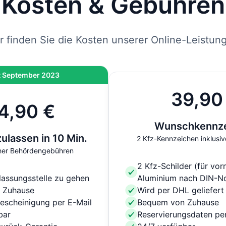
Kosten & Gebühren
r finden Sie die Kosten unserer Online-Leistun
t September 2023
39,90
4,90 €
Wunschkennz
zulassen in 10 Min.
2 Kfz-Kennzeichen inklusiv
icher Behördengebühren
2 Kfz-Schilder (für vor
lassungsstelle zu gehen
Aluminium nach DIN-N
 Zuhause
Wird per DHL geliefert
escheinigung per E-Mail
Bequem von Zuhause
bar
Reservierungsdaten per