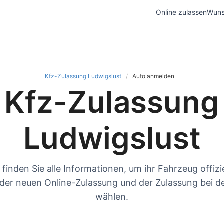
Online zulassen
Wuns
Kfz-Zulassung Ludwigslust
Auto anmelden
Kfz-Zulassung
Ludwigslust
 finden Sie alle Informationen, um ihr Fahrzeug offizi
er neuen Online-Zulassung und der Zulassung bei d
wählen.