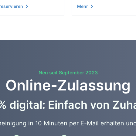
 reservieren
Mehr
Neu seit September 2023
Online-Zulassung
 digital: Einfach von Zu
inigung in 10 Minuten per E-Mail erhalten und