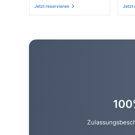
Jetzt reservieren
Jetzt
100%
Zulassungsbesche