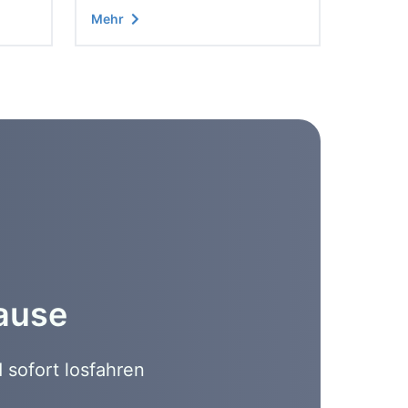
Mehr
hause
 sofort losfahren