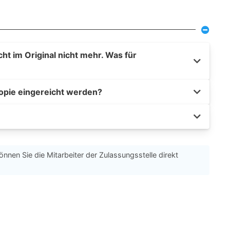
t im Original nicht mehr. Was für
opie eingereicht werden?
önnen Sie die Mitarbeiter der Zulassungsstelle direkt