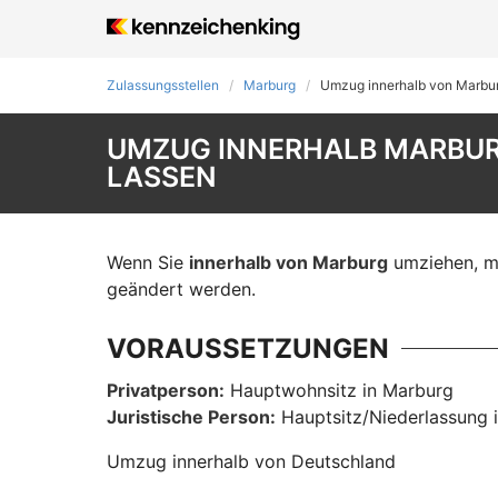
Zulassungsstellen
Marburg
Umzug innerhalb von Marbu
UMZUG INNERHALB MARBUR
LASSEN
Wenn Sie
innerhalb von Marburg
umziehen, mu
geändert werden.
VORAUSSETZUNGEN
Privatperson:
Hauptwohnsitz in Marburg
Juristische Person:
Hauptsitz/Niederlassung 
Umzug innerhalb von Deutschland