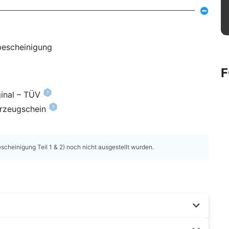
bescheinigung
inal – TÜV
hrzeugschein
heinigung Teil 1 & 2) noch nicht ausgestellt wurden.