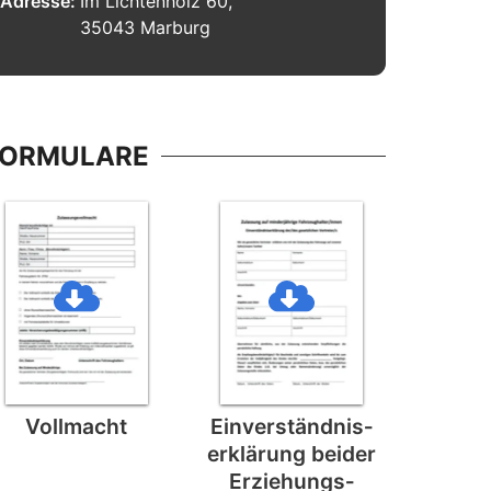
Adresse:
Im Lichtenholz 60,
35043 Marburg
FORMULARE
Vollmacht
Einverständnis­
erklärung beider
Erziehungs­