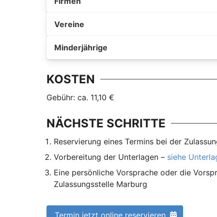
Firmen
Vereine
Minderjährige
KOSTEN
Gebühr: ca. 11,10 €
NÄCHSTE SCHRITTE
Reservierung eines Termins bei der Zulassu
Vorbereitung der Unterlagen –
siehe Unterl
Eine persönliche Vorsprache oder die Vorspr
Zulassungsstelle Marburg
Termin jetzt online reservieren