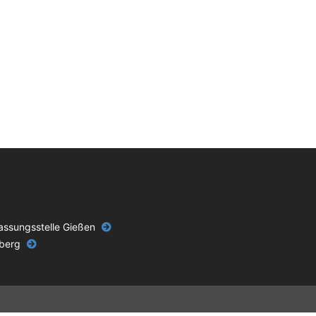
assungsstelle Gießen
nberg