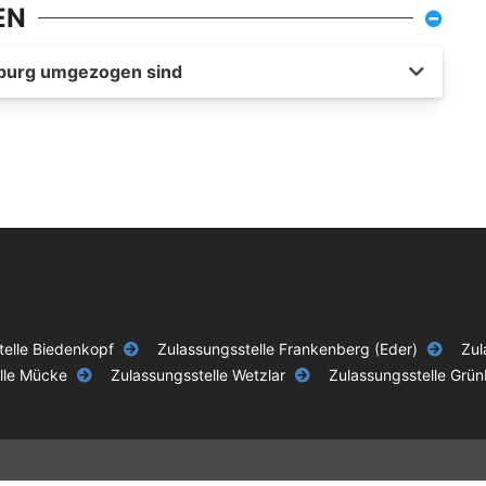
EN
arburg umgezogen sind
telle Biedenkopf
Zulassungsstelle Frankenberg (Eder)
Zul
lle Mücke
Zulassungsstelle Wetzlar
Zulassungsstelle Grü