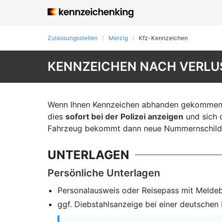
Zulassungsstellen
Merzig
Kfz-Kennzeichen
KENNZEICHEN NACH VERLUS
Wenn Ihnen Kennzeichen abhanden gekommen si
dies
sofort bei der Polizei anzeigen
und sich d
Fahrzeug bekommt dann neue Nummernschilde
UNTERLAGEN
Persönliche Unterlagen
Personalausweis oder Reisepass mit Melde
ggf. Diebstahlsanzeige bei einer deutschen P