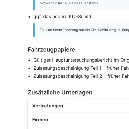
Notwendig im Falle eines Diebstahls
ggf. das andere Kfz-Schild
Falls an Ihrem Fahrzeug nur ein Kfz-Schild weg ist, brin
Fahrzeugpapiere
Gültiger Hauptuntersuchungsbericht im Orig
Zulassungsbescheinigung Teil 1 – früher Fa
Zulassungsbescheinigung Teil 2 – früher Fa
Zusätzliche Unterlagen
Vertretungen
Firmen