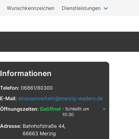
Wunschkennzeichen
Dienstleistungen
Informationen
Telefon:
06861/80300
E-Mail:
strassenverkehr@merzig-wadern.de
Öffnungszeiten:
Geöffnet
- Schließt um
10:30
Adresse:
Bahnhofstraße 44,
66663 Merzig