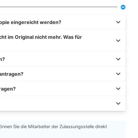
opie eingereicht werden?
t im Original nicht mehr. Was für
n?
eantragen?
tragen?
önnen Sie die Mitarbeiter der Zulassungsstelle direkt