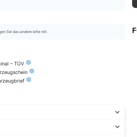
gen Sie das andere bitte mit.
inal – TÜV
hrzeugschein
hrzeugbrief