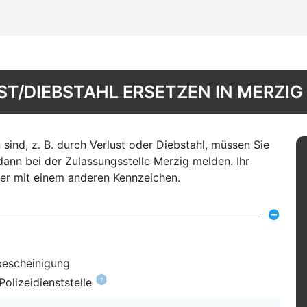
T/DIEBSTAHL ERSETZEN IN MERZIG
nd, z. B. durch Verlust oder Diebstahl, müssen Sie
ann bei der Zulassungsstelle Merzig melden. Ihr
r mit einem anderen Kennzeichen.
bescheinigung
olizeidienststelle