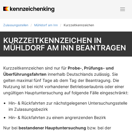
Zulassungsstellen
Mühldorf am Inn
Kurzzeit­kennzeichen
KURZZEITKENNZEICHEN IN
MÜHLDORF AM INN BEANTRAGEN
Kurzzeitkennzeichen sind nur für
Probe-, Prüfungs- und
Überführungsfahrten
innerhalb Deutschlands zulässig. Sie
gelten maximal fünf Tage ab dem Tag der Beantragung. Die
Nutzung ist bei nicht vorhandener Betriebserlaubnis oder einer
ungültigen Hauptuntersuchung auf folgende Fälle eingeschränkt:
Hin- & Rückfahrten zur nächstgelegenen Untersuchungsstelle
im Zulassungsbezirk
Hin- & Rückfahrten zu einem angrenzenden Bezirk
Nur bei
bestandener Hauptuntersuchung
bzw. bei der