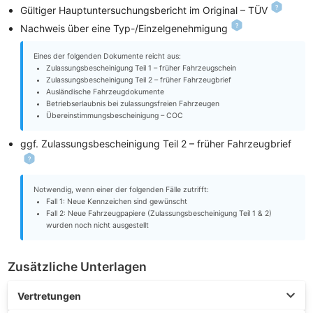
Gültiger Hauptuntersuchungsbericht im Original – TÜV
Nachweis über eine Typ-/Einzelgenehmigung
Eines der folgenden Dokumente reicht aus:
Zulassungsbescheinigung Teil 1 – früher Fahrzeugschein
Zulassungsbescheinigung Teil 2 – früher Fahrzeugbrief
Ausländische Fahrzeugdokumente
Betriebserlaubnis bei zulassungsfreien Fahrzeugen
Übereinstimmungsbescheinigung – COC
ggf. Zulassungsbescheinigung Teil 2 – früher Fahrzeugbrief
Notwendig, wenn einer der folgenden Fälle zutrifft:
Fall 1: Neue Kennzeichen sind gewünscht
Fall 2: Neue Fahrzeugpapiere (Zulassungsbescheinigung Teil 1 & 2)
wurden noch nicht ausgestellt
Zusätzliche Unterlagen
Vertretungen