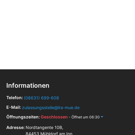
Informationen
Telefon:
(08631) 699-608
E-Mail:
zulassungsstelle@lra-mue.de
Öffnungszeiten:
Geschlossen
- Öffnet um 06:30
Adresse:
Nordtangente 10B,
84453 Mühldorf am Inn