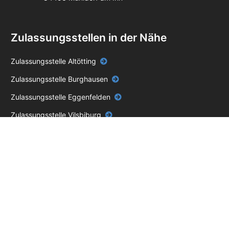
Zulassungsstellen in der Nähe
Zulassungsstelle Altötting
Zulassungsstelle Burghausen
Zulassungsstelle Eggenfelden
Zulassungsstelle Vilsbiburg
Zulassungsstelle Waldkraiburg
Impressum
Datenschutz
AGB
Unabhängiger Online-Service – keine Behörde.
Die blackbird GmbH ist ein
privater, unabhängiger Dienstleister und steht in keiner Verbindung zu einer
Zulassungsstelle, einem Straßenverkehrsamt oder einer anderen staatlichen Stelle.
Für unseren Service berechnen wir eine Servicegebühr zusätzlich zu den
behördlichen Gebühren.