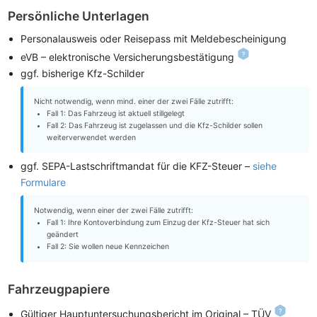
Persönliche Unterlagen
Personalausweis oder Reisepass mit Meldebescheinigung
eVB – elektronische Versicherungsbestätigung
ggf. bisherige Kfz-Schilder
Nicht notwendig, wenn mind. einer der zwei Fälle zutrifft:
Fall 1: Das Fahrzeug ist aktuell stillgelegt
Fall 2: Das Fahrzeug ist zugelassen und die Kfz-Schilder sollen
weiterverwendet werden
ggf. SEPA-Lastschriftmandat für die KFZ-Steuer –
siehe
Formulare
Notwendig, wenn einer der zwei Fälle zutrifft:
Fall 1: Ihre Kontoverbindung zum Einzug der Kfz-Steuer hat sich
geändert
Fall 2: Sie wollen neue Kennzeichen
Fahrzeugpapiere
Gültiger Hauptuntersuchungsbericht im Original – TÜV