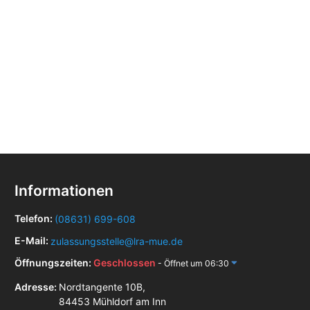
Informationen
Telefon:
(08631) 699-608
E-Mail:
zulassungsstelle@lra-mue.de
Öffnungszeiten:
Geschlossen
- Öffnet um 06:30
Adresse:
Nordtangente 10B,
84453 Mühldorf am Inn