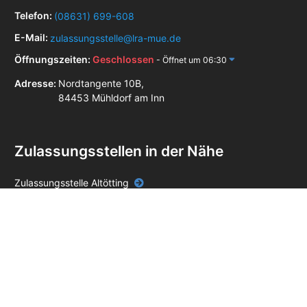
Telefon:
(08631) 699-608
E-Mail:
zulassungsstelle@lra-mue.de
Öffnungszeiten:
Geschlossen
- Öffnet um 06:30
Adresse:
Nordtangente 10B,
84453 Mühldorf am Inn
Zulassungsstellen in der Nähe
Zulassungsstelle Altötting
Zulassungsstelle Burghausen
Zulassungsstelle Eggenfelden
Zulassungsstelle Vilsbiburg
Zulassungsstelle Waldkraiburg