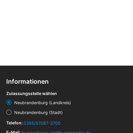
Informationen
Zulassungsstelle wählen
Neubrandenburg (Landkreis)
Neubrandenburg (Stadt)
Telefon:
0395/57087-3700
E-Mail:
buergerbuero-nb@lk-seenplatte.de