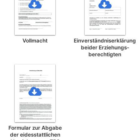
Vollmacht
Einverständnis­erklärung
beider Erziehungs­
berechtigten
Formular zur Abgabe
der eides­stattlichen